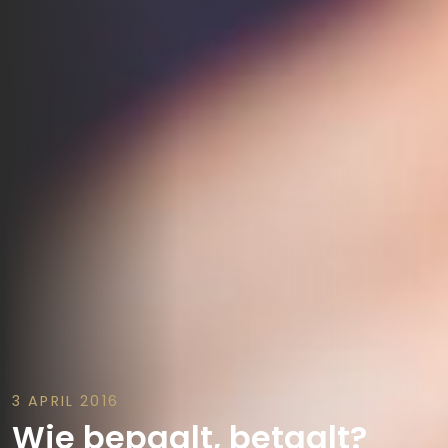
3 APRIL 2016
Wie bepaalt, betaalt?