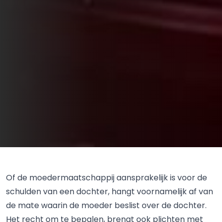
Of de moedermaatschappij aansprakelijk is voor de
schulden van een dochter, hangt voornamelijk af van
de mate waarin de moeder beslist over de dochter.
Het recht om te bepalen, brengt ook plichten met