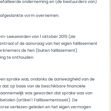
efailleerde onderneming en (de bestuurders van)
n afgeslankte vorm overnemen.
em-Leeuwarden van 1 oktober 2015 (zie
entraal of de aanvraag van het eigen faillissement
erknemers de hen (buiten faillissement)
ng te onthouden.
een sprake was, ondanks de aanwezigheid van de
ijk dat op basis van de beschikbare financiële
aannemelijk was geworden dat sprake was van
talen (artikel 1 Faillissementswet). De
orse verliezen geleden en het eigen vermogen