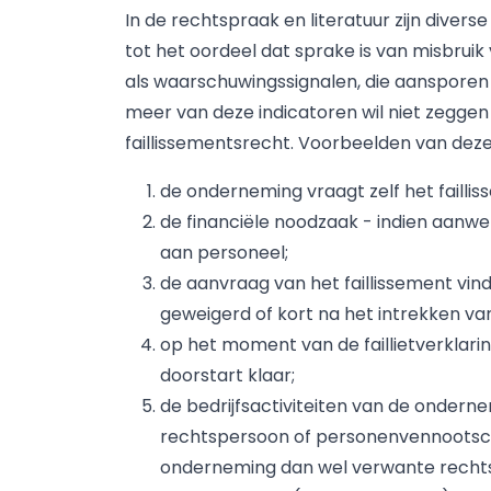
In de rechtspraak en literatuur zijn diver
tot het oordeel dat sprake is van misbruik
als waarschuwingssignalen, die aansporen
meer van deze indicatoren wil niet zeggen 
faillissementsrecht. Voorbeelden van deze 
de onderneming vraagt zelf het failli
de financiële noodzaak - indien aanwe
aan personeel;
de aanvraag van het faillissement vind
geweigerd of kort na het intrekken va
op het moment van de faillietverklarin
doorstart klaar;
de bedrijfsactiviteiten van de onder
rechtspersoon of personenvennootsch
onderneming dan wel verwante rechtsp