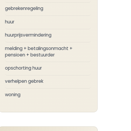
gebrekenregeling
huur
huurprijsvermindering
melding + betalingsonmacht +
pensioen + bestuurder
opschorting huur
verhelpen gebrek
woning