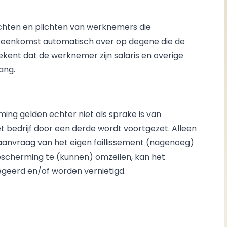
chten en plichten van werknemers die
ereenkomst automatisch over op degene die de
ent dat de werknemer zijn salaris en overige
ang.
ng gelden echter niet als sprake is van
t bedrijf door een derde wordt voortgezet. Alleen
e aanvraag van het eigen faillissement (nagenoeg)
escherming te (kunnen) omzeilen, kan het
egeerd en/of worden vernietigd.