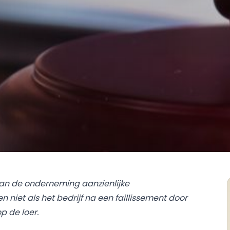
an de onderneming aanzienlijke
niet als het bedrijf na een faillissement door
p de loer.