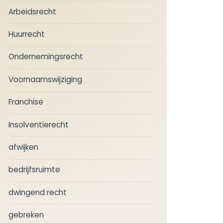
Arbeidsrecht
Huurrecht
Ondernemingsrecht
Voornaamswijziging
Franchise
Insolventierecht
afwijken
bedrijfsruimte
dwingend recht
gebreken