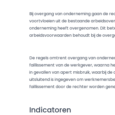
Bij overgang van onderneming gaan de re
voortvloeien uit de bestaande arbeidsov
onderneming heeft overgenomen. Dit betek
arbeidsvoorwaarden behoudt bij de overg
De regels omtrent overgang van ondernemi
faillissement van de werkgever, waarna he
in gevallen van apert misbruik, waarbij d
uitsluitend is ingegeven om werknemersb
faillissement door de rechter worden gen
Indicatoren