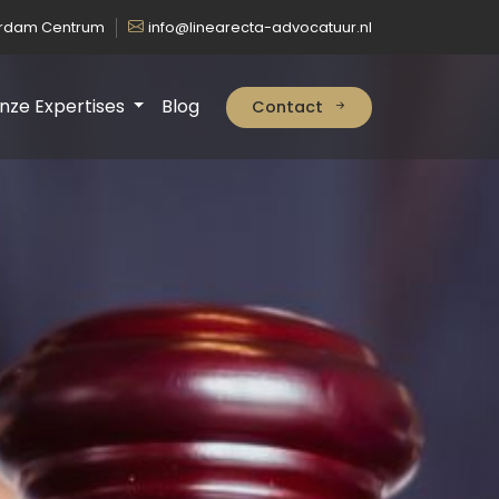
erdam Centrum
info@linearecta-advocatuur.nl
nze Expertises
Blog
Contact