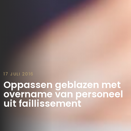
17 JULI 2016
Oppassen geblazen met
overname van personeel
uit faillissement