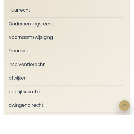
Huurrecht
Ondernemingsrecht
Voornaamswijziging
Franchise
Insolventierecht
afwijken
bedrijfsruimte
dwingend recht
gebreken
gebrekenregeling