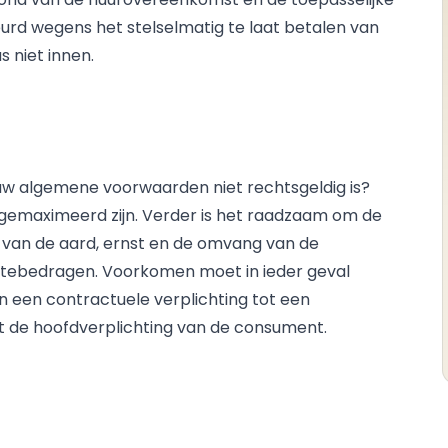
d wegens het stelselmatig te laat betalen van
 niet innen.
uw algemene voorwaarden niet rechtsgeldig is?
gemaximeerd zijn. Verder is het raadzaam om de
n van de aard, ernst en de omvang van de
oetebedragen. Voorkomen moet in ieder geval
n een contractuele verplichting tot een
tot de hoofdverplichting van de consument.