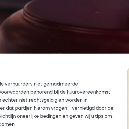
ele verhuurders niet gemaximeerde
voorwaarden behorend bij de huurovereenkomst
 echter niet rechtsgeldig en worden in
 dat partijen hierom vragen - vernietigd door de
Richtlijn oneerlijke bedingen en geven wij u tips om
nkomen.