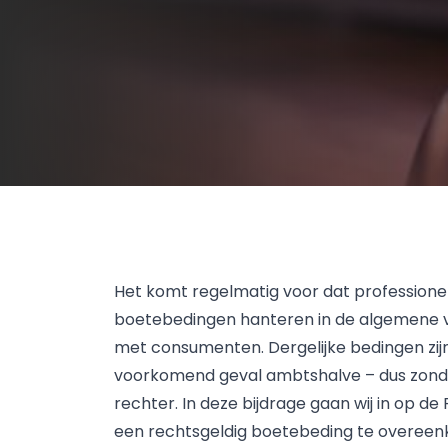
Het komt regelmatig voor dat profession
boetebedingen hanteren in de algemene 
met consumenten. Dergelijke bedingen zijn
voorkomend geval ambtshalve – dus zonder
rechter. In deze bijdrage gaan wij in op de 
een rechtsgeldig boetebeding te overee