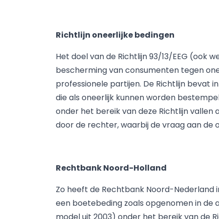
Richtlijn oneerlijke bedingen
Het doel van de Richtlijn 93/13/EEG (ook we
bescherming van consumenten tegen onee
professionele partijen. De Richtlijn bevat i
die als oneerlijk kunnen worden bestempeld
onder het bereik van deze Richtlijn valle
door de rechter, waarbij de vraag aan de or
Rechtbank Noord-Holland
Zo heeft de Rechtbank Noord-Nederland in
een boetebeding zoals opgenomen in de a
model uit 2003) onder het bereik van de R