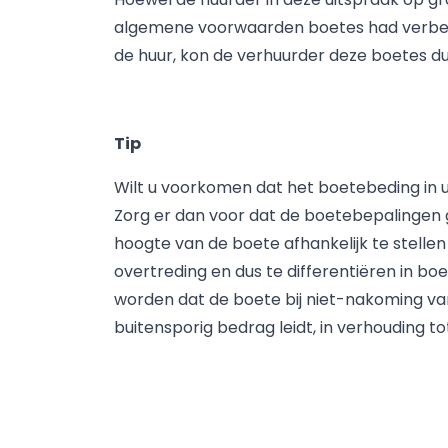
algemene voorwaarden boetes had verbeur
de huur, kon de verhuurder deze boetes dus
Tip
Wilt u voorkomen dat het boetebeding in 
Zorg er dan voor dat de boetebepalingen 
hoogte van de boete afhankelijk te stelle
overtreding en dus te differentiëren in b
worden dat de boete bij niet-nakoming va
buitensporig bedrag leidt, in verhouding 