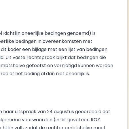
l Richtlijn oneerlijke bedingen genoemd) is
rlijke bedingen in overeenkomsten met
n dit kader een bijlage met een lijst van bedingen
. Uit vaste rechtspraak blijkt dat bedingen die
n ambtshalve getoetst en vernietigd kunnen worden
de of het beding al dan niet oneerlijk is.
 haar uitspraak van 24 augustus geoordeeld dat
lgemene voorwaarden (in dit geval een ROZ
ichtlijn valt, zodat de rechter ambtshalve moet