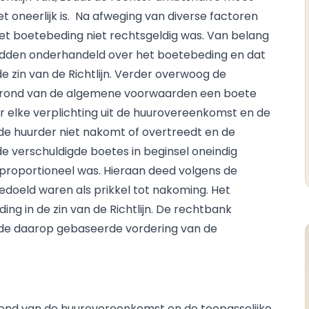
t oneerlijk is. Na afweging van diverse factoren
t boetebeding niet rechtsgeldig was. Van belang
hadden onderhandeld over het boetebeding en dat
 zin van de Richtlijn. Verder overwoog de
grond van de algemene voorwaarden een boete
r elke verplichting uit de huurovereenkomst en de
e huurder niet nakomt of overtreedt en de
e verschuldigde boetes in beginsel oneindig
proportioneel was. Hieraan deed volgens de
edoeld waren als prikkel tot nakoming. Het
ng in de zin van de Richtlijn. De rechtbank
t de daarop gebaseerde vordering van de
rond van de huurovereenkomst en de toepasselijke