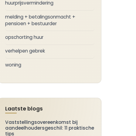
huurprijsvermindering
melding + betalingsonmacht +
pensioen + bestuurder
opschorting huur
verhelpen gebrek
woning
Laatste blogs
Vaststellingsovereenkomst bij
aandeelhoudersgeschil: 11 praktische
tips