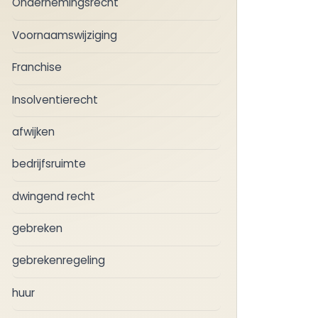
Ondernemingsrecht
Voornaamswijziging
Franchise
Insolventierecht
afwijken
bedrijfsruimte
dwingend recht
gebreken
gebrekenregeling
huur