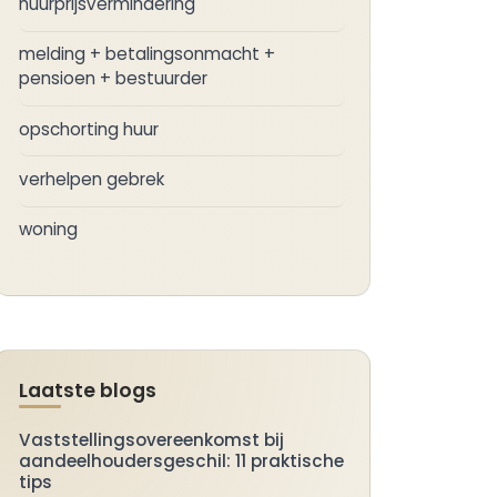
huurprijsvermindering
melding + betalingsonmacht +
pensioen + bestuurder
opschorting huur
verhelpen gebrek
woning
Laatste blogs
Vaststellingsovereenkomst bij
aandeelhoudersgeschil: 11 praktische
tips