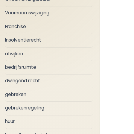
Voornaamswijziging
Franchise
Insolventierecht
afwijken
bedrijfsruimte
dwingend recht
gebreken
gebrekenregeling
huur