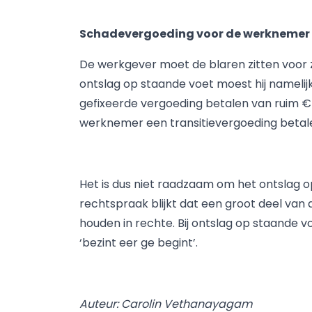
Schadevergoeding voor de werknemer
De werkgever moet de blaren zitten voor 
ontslag op staande voet moest hij namelij
gefixeerde vergoeding betalen van ruim €
werknemer een transitievergoeding betalen
Het is dus niet raadzaam om het ontslag op 
rechtspraak blijkt dat een groot deel va
houden in rechte. Bij ontslag op staande 
‘bezint eer ge begint’.
Auteur: Carolin Vethanayagam