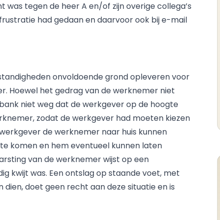
t was tegen de heer A en/of zijn overige collega’s
 frustratie had gedaan en daarvoor ook bij e-mail
mstandigheden onvoldoende grond opleveren voor
r. Hoewel het gedrag van de werknemer niet
tbank niet weg dat de werkgever op de hoogte
werknemer, zodat de werkgever had moeten kiezen
e werkgever de werknemer naar huis kunnen
st te komen en hem eventueel kunnen laten
barsting van de werknemer wijst op een
g kwijt was. Een ontslag op staande voet, met
n dien, doet geen recht aan deze situatie en is