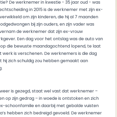
atie? De werknemer in kwestie - 35 jaar oud - was
jn echtscheiding in 2015 is de werknemer met zijn ex-
 verwikkeld om zijn kinderen, die hij al 7 maanden
dgedwongen bij zijn ouders, en zijn vader was
g vernam de werknemer dat zijn ex-vrouw
rkgever. Een dag voor het ontslag was de auto van
 op die bewuste maandagochtend lopend, te laat
 werk is verschenen. De werknemers is die dag
 hij zich schuldig zou hebben gemaakt aan
g.
 weer is gezegd, staat wel vast dat werknemer –
n op zijn gedrag – in woede is ontstoken en zich
 ex-schoonfamilie en daarbij met gebalde vuisten
ga’s hebben zich bedreigd gevoeld. De werknemer