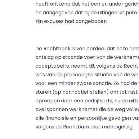
heeft ontkend dat het een en ander gerich
en aangegeven dat hij de uitingen uit pure
zijn excuses had aangeboden.
De Rechtbank is van oordeel dat deze o
ontslag op staande voet van de werkneme
acceptabel is, neemt dit volgens de Rech
was van de persoonlijke situatie van de 
voor een minder zware sanctie. Zo had d
sturen (op non-actief stellen) om tot ru
oproepen door een bedrijfsarts, nu de uit
overspannen werknemer die de weg volledi
alle financiële en persoonlijke gevolgen va
volgens de Rechtbank niet rechtsgeldig.