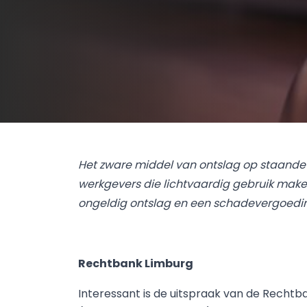
Het zware middel van ontslag op staande v
werkgevers die lichtvaardig gebruik make
ongeldig ontslag en een schadevergoedi
Rechtbank Limburg
Interessant is de uitspraak van de Rechtba