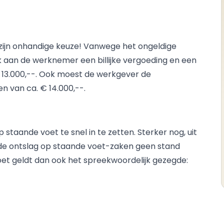
zijn onhandige keuze! Vanwege het ongeldige
k aan de werknemer een billijke vergoeding en een
 13.000,--. Ook moest de werkgever de
 van ca. € 14.000,--.
staande voet te snel in te zetten. Sterker nog, uit
n de ontslag op staande voet-zaken geen stand
voet geldt dan ook het spreekwoordelijk gezegde: