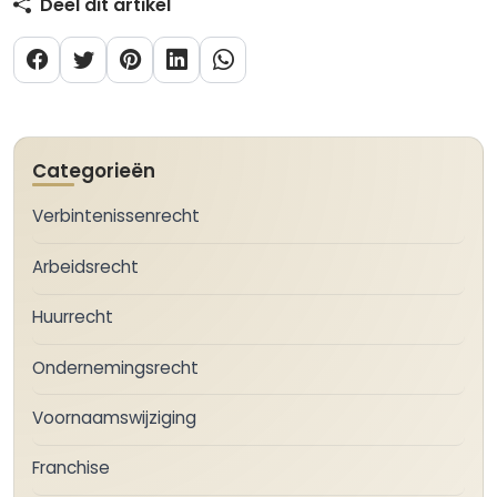
Deel dit artikel
Categorieën
Verbintenissenrecht
Arbeidsrecht
Huurrecht
Ondernemingsrecht
Voornaamswijziging
Franchise