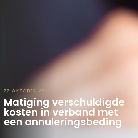
22 OKTOBER 2020
Matiging verschuldigde
kosten in verband met
een annuleringsbeding