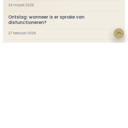
24 maart 2026
Ontslag: wanneer is er sprake van
disfunctioneren?
27 februari 2026
Geen huurovereenkomst, wel betalen voor het
gebruik
17 februari 2026
Linea Recta Advocatuur
Linea Recta Advocatuur is een jong en ambitieus