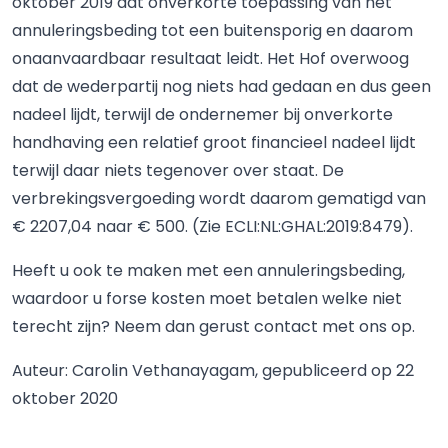
oktober 2019 dat onverkorte toepassing van het
annuleringsbeding tot een buitensporig en daarom
onaanvaardbaar resultaat leidt. Het Hof overwoog
dat de wederpartij nog niets had gedaan en dus geen
nadeel lijdt, terwijl de ondernemer bij onverkorte
handhaving een relatief groot financieel nadeel lijdt
terwijl daar niets tegenover over staat. De
verbrekingsvergoeding wordt daarom gematigd van
€ 2207,04 naar € 500. (Zie ECLI:NL:GHAL:2019:8479).
Heeft u ook te maken met een annuleringsbeding,
waardoor u forse kosten moet betalen welke niet
terecht zijn? Neem dan gerust contact met ons op.
Auteur: Carolin Vethanayagam, gepubliceerd op 22
oktober 2020