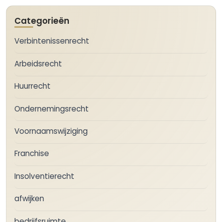
Categorieën
Verbintenissenrecht
Arbeidsrecht
Huurrecht
Ondernemingsrecht
Voornaamswijziging
Franchise
Insolventierecht
afwijken
bedrijfsruimte