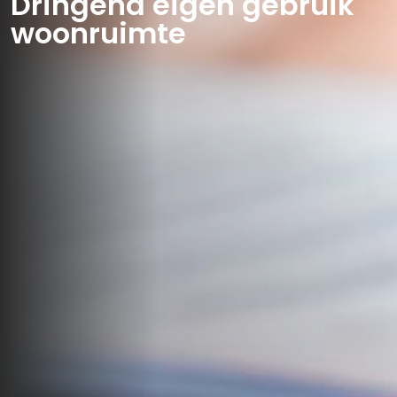
Dringend eigen gebruik
woonruimte