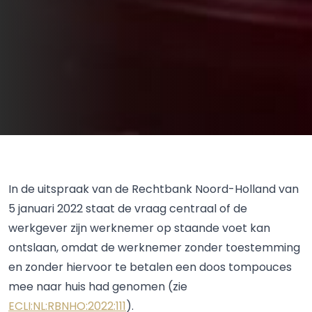
In de uitspraak van de Rechtbank Noord-Holland van
5 januari 2022 staat de vraag centraal of de
werkgever zijn werknemer op staande voet kan
ontslaan, omdat de werknemer zonder toestemming
en zonder hiervoor te betalen een doos tompouces
mee naar huis had genomen (zie
ECLI:NL:RBNHO:2022:111
).