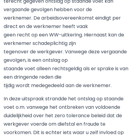
terecht gegeven ontslag op staande voet kan
vergaande gevolgen hebben voor de
werknemer. De arbeidsovereenkomst eindigt per
direct en de werknemer heeft vaak
geen recht op een WW-uitkering. Hiernaast kan de
werknemer schadeplichtig zijn
tegenover de werkgever. Vanwege deze vergaande
gevolgen, is een ontslag op
staande voet alleen rechtsgeldig als er sprake is van
een dringende reden die
tijdig wordt medegedeeld aan de werknemer.
In deze uitspraak strandde het ontslag op staande
voet o.m. vanwege het ontbreken van voldoende
duidelijkheid over het zero tolerance beleid dat de
werkgever voerde om diefstal en fraude te
voorkomen. Dit is echter iets waar u zelf invloed op