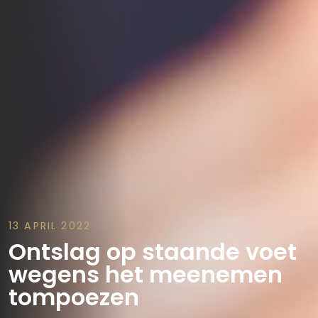
13 APRIL 2022
Ontslag op staande voet
wegens het meenemen
tompoezen