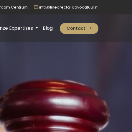
erdam Centrum
info@linearecta-advocatuur.nl
nze Expertises
Blog
Contact