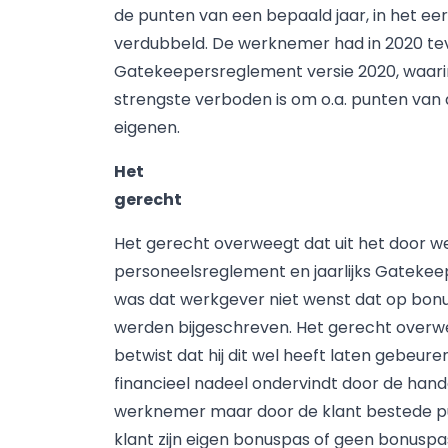
de punten van een bepaald jaar, in het e
verdubbeld. De werknemer had in 2020 tev
Gatekeepersreglement versie 2020, waari
strengste verboden is om o.a. punten van 
eigenen.
Het
gerecht
Het gerecht overweegt dat uit het door 
personeelsreglement en jaarlijks Gatekeepe
was dat werkgever niet wenst dat op bon
werden bijgeschreven. Het gerecht over
betwist dat hij dit wel heeft laten gebeu
financieel nadeel ondervindt door de hand
werknemer maar door de klant bestede pu
klant zijn eigen bonuspas of geen bonuspa