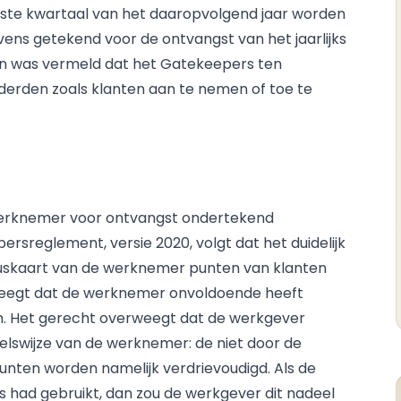
erste kwartaal van het daaropvolgend jaar worden
ens getekend voor de ontvangst van het jaarlijks
n was vermeld dat het Gatekeepers ten
derden zoals klanten aan te nemen of toe te
werknemer voor ontvangst ondertekend
rsreglement, versie 2020, volgt dat het duidelijk
uskaart van de werknemer punten van klanten
weegt dat de werknemer onvoldoende heeft
ren. Het gerecht overweegt dat de werkgever
elswijze van de werknemer: de niet door de
nten worden namelijk verdrievoudigd. Als de
s had gebruikt, dan zou de werkgever dit nadeel