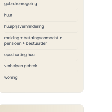
gebrekenregeling
huur
huurprijsvermindering
melding + betalingsonmacht +
pensioen + bestuurder
opschorting huur
verhelpen gebrek
woning