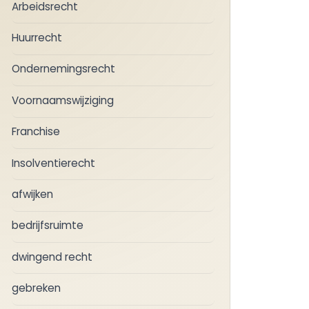
Arbeidsrecht
Huurrecht
Ondernemingsrecht
Voornaamswijziging
Franchise
Insolventierecht
afwijken
bedrijfsruimte
dwingend recht
gebreken