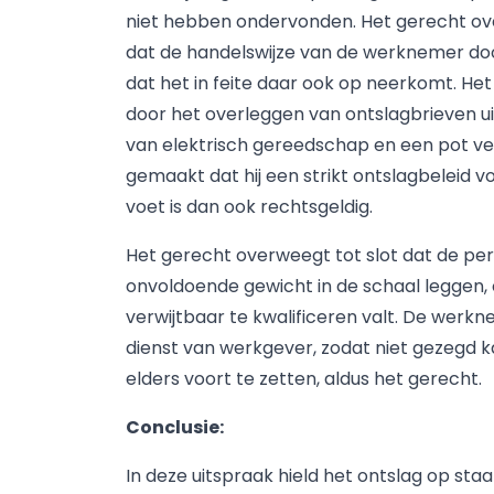
niet hebben ondervonden. Het gerecht ov
dat de handelswijze van de werknemer do
dat het in feite daar ook op neerkomt. H
door het overleggen van ontslagbrieven u
van elektrisch gereedschap en een pot v
gemaakt dat hij een strikt ontslagbeleid vo
voet is dan ook rechtsgeldig.
Het gerecht overweegt tot slot dat de p
onvoldoende gewicht in de schaal leggen,
verwijtbaar te kwalificeren valt. De werkn
dienst van werkgever, zodat niet gezegd k
elders voort te zetten, aldus het gerecht.
Conclusie:
In deze uitspraak hield het ontslag op sta