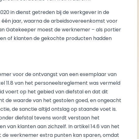
20 in dienst getreden bij de werkgever in de
n één jaar, waarna de arbeidsovereenkomst voor
e van Gatekeeper moest de werknemer – als portier
ren of klanten de gekochte producten hadden
emer voor de ontvangst van een exemplaar van
kel 11.8 van het personeelsreglement was vermeld
 voert op het gebied van diefstal en dat dit
cht de waarde van het gestolen goed, en ongeacht
ie, de sanctie altijd ontslag op staande voet is.
onder diefstal tevens wordt verstaan het
van klanten aan zichzelf. In artikel 14.6 van het
t de werknemer extra punten kan sparen, omdat