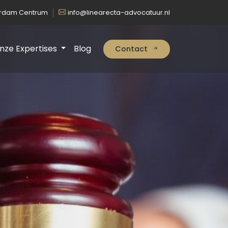
erdam Centrum
info@linearecta-advocatuur.nl
nze Expertises
Blog
Contact