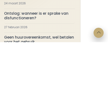
24 maart 2026
Ontslag: wanneer is er sprake van
disfunctioneren?
27 februari 2026
Geen huurovereenkomst, wel betalen
voor het gebruik
17 februari 2026
ragen?
Juridische
info