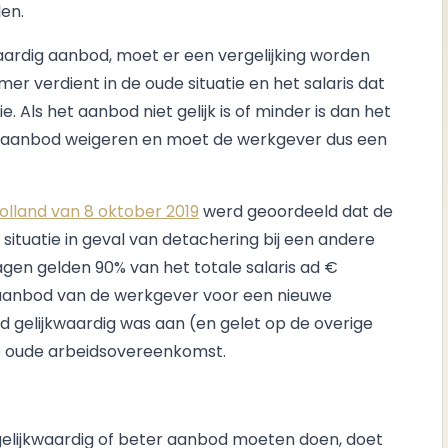
len.
kwaardig aanbod, moet er een vergelijking worden
r verdient in de oude situatie en het salaris dat
. Als het aanbod niet gelijk is of minder is dan het
it aanbod weigeren en moet de werkgever dus een
lland van 8 oktober 2019
werd geoordeeld dat de
situatie in geval van detachering bij een andere
gen gelden 90% van het totale salaris ad €
t aanbod van de werkgever voor een nieuwe
gelijkwaardig was aan (en gelet op de overige
de oude arbeidsovereenkomst.
elijkwaardig of beter aanbod moeten doen, doet