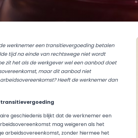
de werknemer een transitievergoeding betalen
e tijd na einde van rechtswege niet wordt
Hoe zit het als de werkgever wel een aanbod doet
sovereenkomst, maar dit aanbod niet
ige arbeidsovereenkomst? Heeft de werknemer dan
transitievergoeding
taire geschiedenis blijkt dat de werknemer een
arbeidsovereenkomst mag weigeren als het
uidige arbeidsovereenkomst, zonder hiermee het