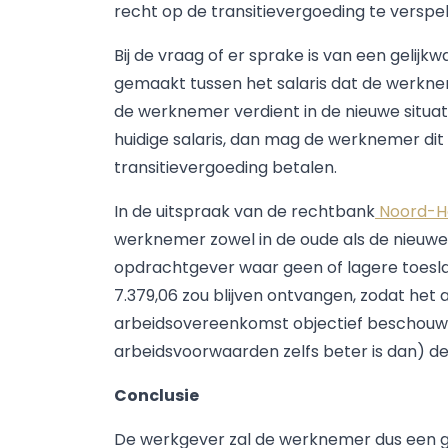
recht op de transitievergoeding te verspe
Bij de vraag of er sprake is van een gelij
gemaakt tussen het salaris dat de werkneme
de werknemer verdient in de nieuwe situatie
huidige salaris, dan mag de werknemer d
transitievergoeding betalen.
In de uitspraak van de rechtbank
Noord-Ho
werknemer zowel in de oude als de nieuwe 
opdrachtgever waar geen of lagere toesla
7.379,06 zou blijven ontvangen, zodat he
arbeidsovereenkomst objectief beschouwd 
arbeidsvoorwaarden zelfs beter is dan) 
Conclusie
De werkgever zal de werknemer dus een g