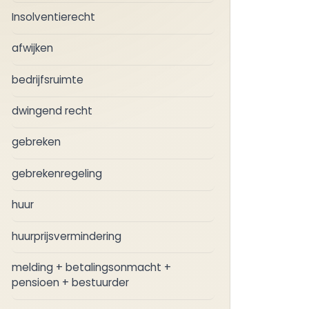
Insolventierecht
afwijken
bedrijfsruimte
dwingend recht
gebreken
gebrekenregeling
huur
huurprijsvermindering
melding + betalingsonmacht +
pensioen + bestuurder