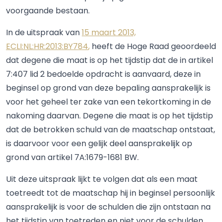
voorgaande bestaan.
In de uitspraak van
15 maart 2013,
ECLI:NL:HR:2013:BY784
,
heeft de Hoge Raad geoordeeld
dat degene die maat is op het tijdstip dat de in artikel
7:407 lid 2 bedoelde opdracht is aanvaard, deze in
beginsel op grond van deze bepaling aansprakelijk is
voor het geheel ter zake van een tekortkoming in de
nakoming daarvan. Degene die maat is op het tijdstip
dat de betrokken schuld van de maatschap ontstaat,
is daarvoor voor een gelijk deel aansprakelijk op
grond van artikel 7A:1679-1681 BW.
Uit deze uitspraak lijkt te volgen dat als een maat
toetreedt tot de maatschap hij in beginsel persoonlijk
aansprakelijk is voor de schulden die zijn ontstaan na
het tijdstip van toetreden en niet voor de schulden