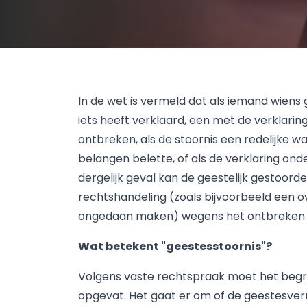
In de wet is vermeld dat als iemand wiens g
iets heeft verklaard, een met de verklar
ontbreken, als de stoornis een redelijke w
belangen belette, of als de verklaring onde
dergelijk geval kan de geestelijk gestoord
rechtshandeling (zoals bijvoorbeeld een o
ongedaan maken) wegens het ontbreken va
Wat betekent "geestesstoornis"?
Volgens vaste rechtspraak moet het begri
opgevat. Het gaat er om of de geestesver