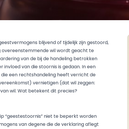
eestvermogens blijvend of tijdelijk zijn gestoord,
ing overeenstemmende wil wordt geacht te
aardering van de bij de handeling betrokken
r invloed van die stoornis is gedaan. In een
e die een rechtshandeling heeft verricht de
vereenkomst) vernietigen (dat wil zeggen:
n wil. Wat betekent dit precies?
p “geestestoornis” niet te beperkt worden
mogens van degene die de verklaring aflegt