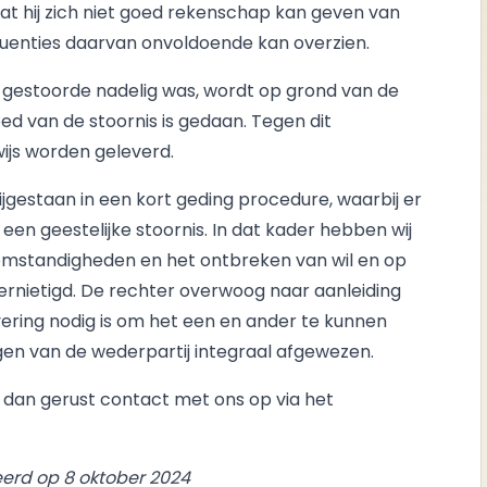
) dat hij zich niet goed rekenschap kan geven van
sequenties daarvan onvoldoende kan overzien.
e gestoorde nadelig was, wordt op grond van de
ed van de stoornis is gedaan. Tegen dit
js worden geleverd.
jgestaan in een kort geding procedure, waarbij er
en geestelijke stoornis. In dat kader hebben wij
omstandigheden en het ontbreken van wil en op
nietigd. De rechter overwoog naar aanleiding
ering nodig is om het een en ander te kunnen
en van de wederpartij integraal afgewezen.
dan gerust contact met ons op via het
erd op 8 oktober 2024