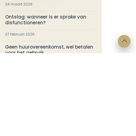
24 maart 2026
Ontslag: wanneer is er sprake van
disfunctioneren?
27 februari 2026
Geen huurovereenkomst, wel betalen
voor het gebruik
17 februari 2026
ragen?
Juridische
info