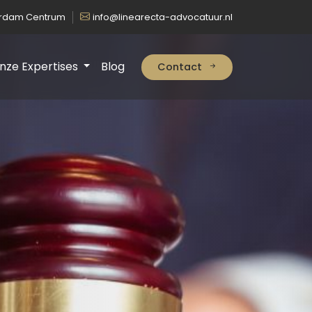
erdam Centrum
info@linearecta-advocatuur.nl
nze Expertises
Blog
Contact