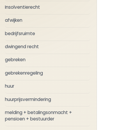
Insolventierecht
afwijken
bedrijfsruimte
dwingend recht
gebreken
gebrekenregeling
huur
huurprijsvermindering
melding + betalingsonmacht +
pensioen + bestuurder