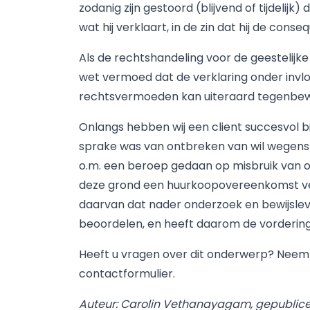
zodanig zijn gestoord (blijvend of tijdelijk
wat hij verklaart, in de zin dat hij de con
Als de rechtshandeling voor de geestelijk
wet vermoed dat de verklaring onder invlo
rechtsvermoeden kan uiteraard tegenbewi
Onlangs hebben wij een client succesvol bi
sprake was van ontbreken van wil wegens e
o.m. een beroep gedaan op misbruik van 
deze grond een huurkoopovereenkomst ver
daarvan dat nader onderzoek en bewijslev
beoordelen, en heeft daarom de vordering
Heeft u vragen over dit onderwerp? Neem 
contactformulier.
Auteur: Carolin Vethanayagam, gepublice