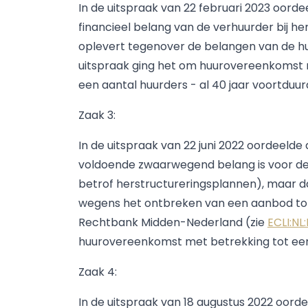
In de uitspraak van 22 februari 2023 oord
financieel belang van de verhuurder bij 
oplevert tegenover de belangen van de hu
uitspraak ging het om huurovereenkomst m
een aantal huurders - al 40 jaar voortduur
Zaak 3:
In de uitspraak van 22 juni 2022 oordeeld
voldoende zwaarwegend belang is voor de
betrof herstructureringsplannen), maar d
wegens het ontbreken van een aanbod tot 
Rechtbank Midden-Nederland (zie
ECLI:NL
huurovereenkomst met betrekking tot ee
Zaak 4:
In de uitspraak van 18 augustus 2022 oor