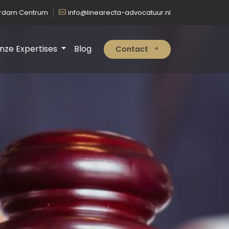
erdam Centrum
info@linearecta-advocatuur.nl
nze Expertises
Blog
Contact