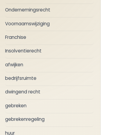
Ondernemingsrecht
Voornaamswijziging
Franchise
Insolventierecht
afwijken
bedrijfsruimte
dwingend recht
gebreken
gebrekenregeling
huur