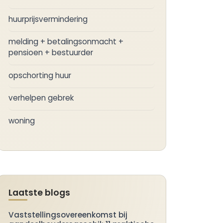
huurprijsvermindering
melding + betalingsonmacht +
pensioen + bestuurder
opschorting huur
verhelpen gebrek
woning
Laatste blogs
Vaststellingsovereenkomst bij