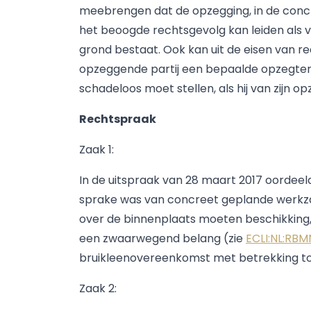
meebrengen dat de opzegging, in de concr
het beoogde rechtsgevolg kan leiden als
grond bestaat. Ook kan uit de eisen van rede
opzeggende partij een bepaalde opzegterm
schadeloos moet stellen, als hij van zijn
Rechtspraak
Zaak 1:
In de uitspraak van 28 maart 2017 oordee
sprake was van concreet geplande werkza
over de binnenplaats moeten beschikking,
een zwaarwegend belang (zie
ECLI:NL:RBM
bruikleenovereenkomst met betrekking tot 
Zaak 2: