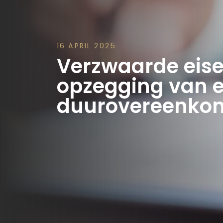
16 APRIL 2025
Verzwaarde eise
opzegging van 
duurovereenko