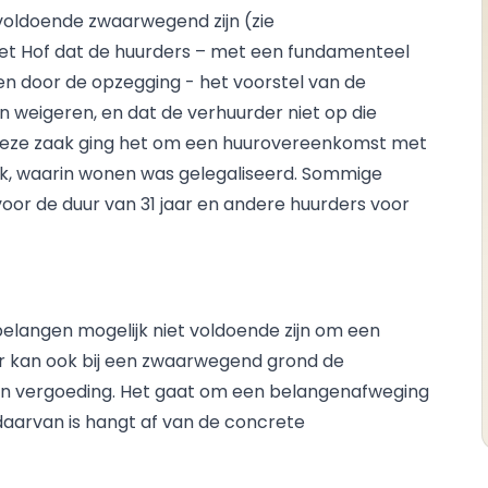
voldoende zwaarwegend zijn (zie
et Hof dat de huurders – met een fundamenteel
n door de opzegging - het voorstel van de
 weigeren, en dat de verhuurder niet op die
deze zaak ging het om een huurovereenkomst met
rk, waarin wonen was gelegaliseerd. Sommige
or de duur van 31 jaar en andere huurders voor
e belangen mogelijk niet voldoende zijn om een
 kan ook bij een zwaarwegend grond de
van vergoeding. Het gaat om een belangenafweging
daarvan is hangt af van de concrete