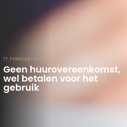
17 FEBRUARI 2026
Geen huurovereenkomst,
wel betalen voor het
gebruik