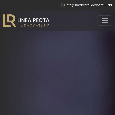
info@linearecta-advocatuur.nl