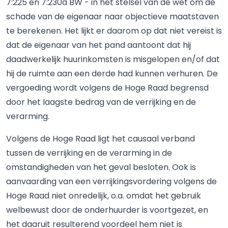
7:225 en 7:230a BW - in het stelsel van de wet om de
schade van de eigenaar naar objectieve maatstaven
te berekenen. Het lijkt er daarom op dat niet vereist is
dat de eigenaar van het pand aantoont dat hij
daadwerkelijk huurinkomsten is misgelopen en/of dat
hij de ruimte aan een derde had kunnen verhuren. De
vergoeding wordt volgens de Hoge Raad begrensd
door het laagste bedrag van de verrijking en de
verarming.
Volgens de Hoge Raad ligt het causaal verband
tussen de verrijking en de verarming in de
omstandigheden van het geval besloten. Ook is
aanvaarding van een verrijkingsvordering volgens de
Hoge Raad niet onredelijk, o.a. omdat het gebruik
welbewust door de onderhuurder is voortgezet, en
het daaruit resulterend voordeel hem niet is