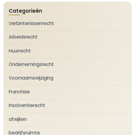
Categorieën
Verbintenissenrecht
Arbeidsrecht
Huurrecht
Ondernemingsrecht
Voornaamswijziging
Franchise
Insolventierecht
afwijken
bedrijfsruimte