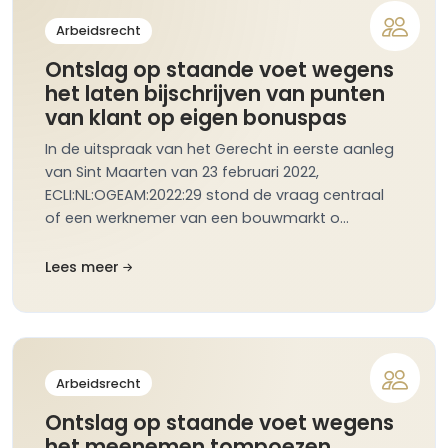
Arbeidsrecht
Ontslag op staande voet wegens
het laten bijschrijven van punten
van klant op eigen bonuspas
In de uitspraak van het Gerecht in eerste aanleg
van Sint Maarten van 23 februari 2022,
ECLI:NL:OGEAM:2022:29 stond de vraag centraal
of een werknemer van een bouwmarkt o…
Lees meer
Arbeidsrecht
Ontslag op staande voet wegens
het meenemen tompoezen