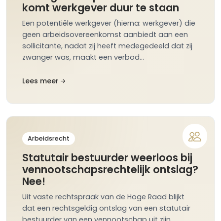
komt werkgever duur te staan
Een potentiële werkgever (hierna: werkgever) die
geen arbeidsovereenkomst aanbiedt aan een
sollicitante, nadat zij heeft medegedeeld dat zij
zwanger was, maakt een verbod…
Lees meer
Arbeidsrecht
Statutair bestuurder weerloos bij
vennootschapsrechtelijk ontslag?
Nee!
Uit vaste rechtspraak van de Hoge Raad blijkt
dat een rechtsgeldig ontslag van een statutair
bestuurder van een vennootschap uit zijn