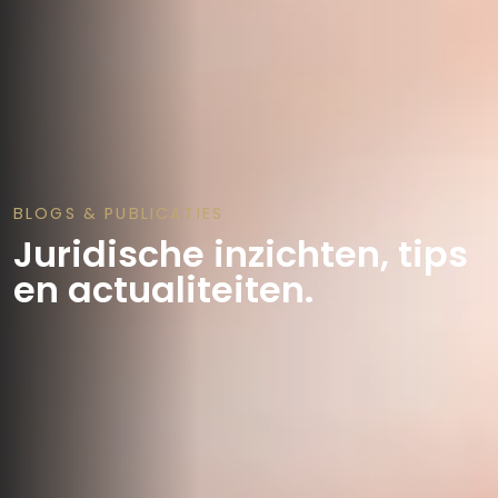
BLOGS & PUBLICATIES
Juridische inzichten, tips
en actualiteiten.