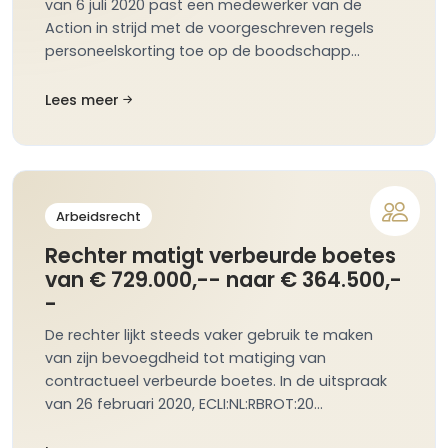
van 6 juli 2020 past een medewerker van de
Action in strijd met de voorgeschreven regels
personeelskorting toe op de boodschapp…
Lees meer
Arbeidsrecht
Rechter matigt verbeurde boetes
van € 729.000,-- naar € 364.500,-
-
De rechter lijkt steeds vaker gebruik te maken
van zijn bevoegdheid tot matiging van
contractueel verbeurde boetes. In de uitspraak
van 26 februari 2020, ECLI:NL:RBROT:20…