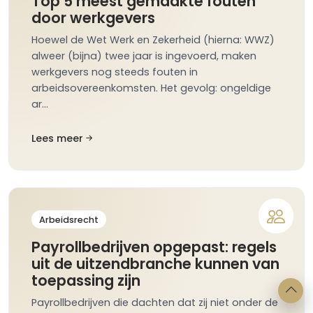
Top 5 meest gemaakte fouten
door werkgevers
Hoewel de Wet Werk en Zekerheid (hierna: WWZ)
alweer (bijna) twee jaar is ingevoerd, maken
werkgevers nog steeds fouten in
arbeidsovereenkomsten. Het gevolg: ongeldige
ar…
Lees meer
Arbeidsrecht
Payrollbedrijven opgepast: regels
uit de uitzendbranche kunnen van
toepassing zijn
Payrollbedrijven die dachten dat zij niet onder de