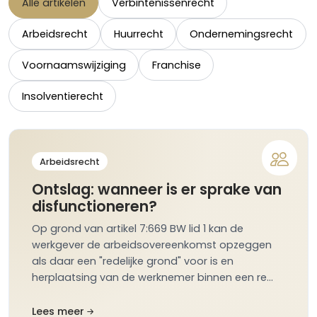
Alle artikelen
Verbintenissenrecht
Arbeidsrecht
Huurrecht
Ondernemingsrecht
Voornaamswijziging
Franchise
Insolventierecht
Arbeidsrecht
Ontslag: wanneer is er sprake van
disfunctioneren?
Op grond van artikel 7:669 BW lid 1 kan de
werkgever de arbeidsovereenkomst opzeggen
als daar een "redelijke grond" voor is en
herplaatsing van de werknemer binnen een re…
Lees meer