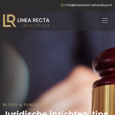
info@linearecta-advocatuur.nl
BLOGS & PUBLICATIES
Juridische inzichten, tips