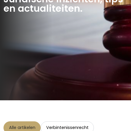
en actualiteiten.
Alle artikelen
Verbintenissenrecht