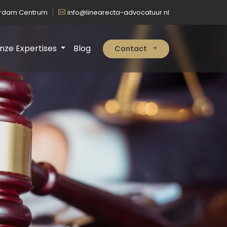
erdam Centrum
info@linearecta-advocatuur.nl
nze Expertises
Blog
Contact