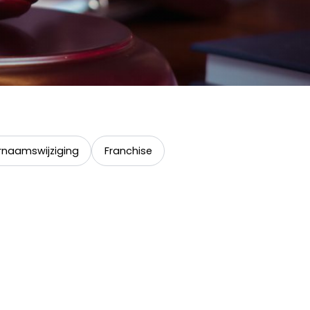
naamswijziging
Franchise