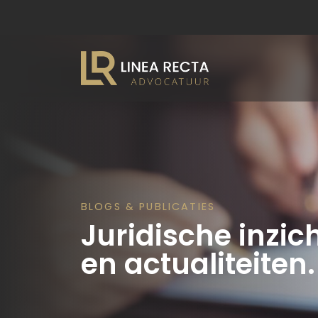
BLOGS & PUBLICATIES
Juridische inzich
en actualiteiten.