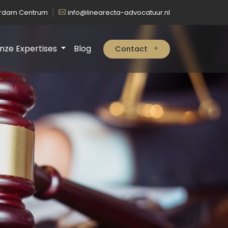
erdam Centrum
info@linearecta-advocatuur.nl
nze Expertises
Blog
Contact