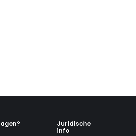
ragen?
Juridische
info