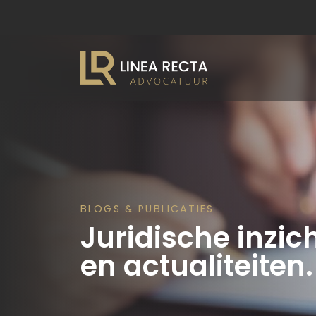
BLOGS & PUBLICATIES
Juridische inzich
en actualiteiten.