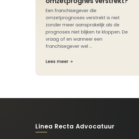
omzetprognes verstrekt?
Een franchisegever die
omzetprognoses verstrekt is niet
zonder meer aansprakelijk als de
prognoses niet blijken te kloppen. De
vraag of en wanneer een
franchisegever wel …
Lees meer
Linea Recta Advocatuur