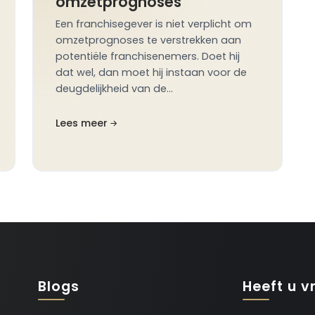
omzetprognoses
Een franchisegever is niet verplicht om
omzetprognoses te verstrekken aan
potentiële franchisenemers. Doet hij
dat wel, dan moet hij instaan voor de
deugdelijkheid van de…
Lees meer
Blogs
Heeft u v