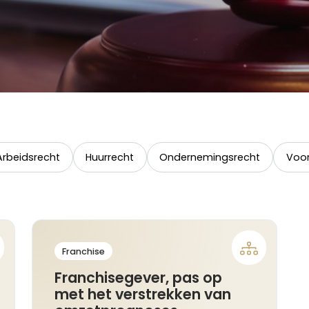
Arbeidsrecht
Huurrecht
Ondernemingsrecht
Voor
Franchise
Franchisegever, pas op
met het verstrekken van