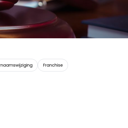
naamswijziging
Franchise