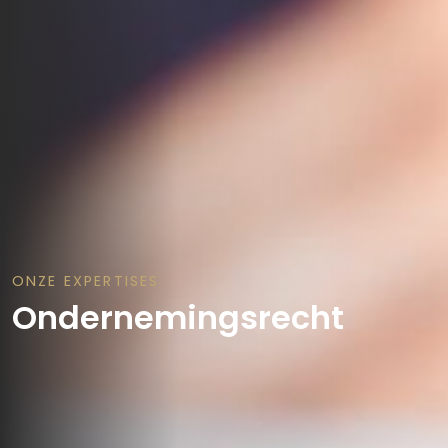
ONZE EXPERTISES
Ondernemingsrecht