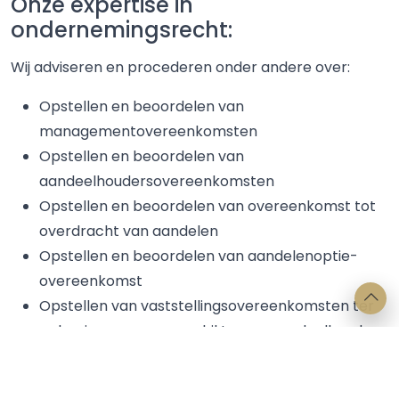
Onze expertise in
ondernemingsrecht:
Wij adviseren en procederen onder andere over:
Opstellen en beoordelen van
managementovereenkomsten
Opstellen en beoordelen van
aandeelhoudersovereenkomsten
Opstellen en beoordelen van overeenkomst tot
overdracht van aandelen
Opstellen en beoordelen van aandelenoptie-
overeenkomst
Opstellen van vaststellingsovereenkomsten ter
oplossing van een geschil tussen aandeelhouders
en/of bestuurders
Onbehoorlijk bestuur en ernstig verwijtbaar