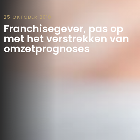
25 OKTOBER 2018
Franchisegever, pas op
met het verstrekken van
omzetprognoses