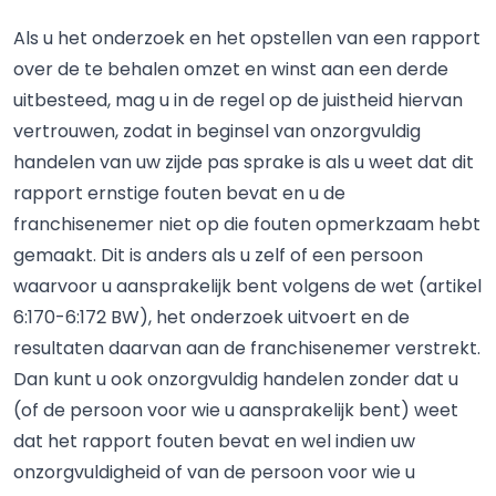
Als u het onderzoek en het opstellen van een rapport
over de te behalen omzet en winst aan een derde
uitbesteed, mag u in de regel op de juistheid hiervan
vertrouwen, zodat in beginsel van onzorgvuldig
handelen van uw zijde pas sprake is als u weet dat dit
rapport ernstige fouten bevat en u de
franchisenemer niet op die fouten opmerkzaam hebt
gemaakt. Dit is anders als u zelf of een persoon
waarvoor u aansprakelijk bent volgens de wet (artikel
6:170-6:172 BW), het onderzoek uitvoert en de
resultaten daarvan aan de franchisenemer verstrekt.
Dan kunt u ook onzorgvuldig handelen zonder dat u
(of de persoon voor wie u aansprakelijk bent) weet
dat het rapport fouten bevat en wel indien uw
onzorgvuldigheid of van de persoon voor wie u