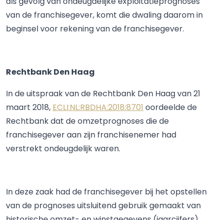
als gevolg van ondeugdelijke exploitatieprognoses
van de franchisegever, komt die dwaling daarom in
beginsel voor rekening van de franchisegever.
Rechtbank Den Haag
In de uitspraak van de Rechtbank Den Haag van 21
maart 2018,
ECLI:NL:RBDHA:2018:8701
oordeelde de
Rechtbank dat de omzetprognoses die de
franchisegever aan zijn franchisenemer had
verstrekt ondeugdelijk waren.
In deze zaak had de franchisegever bij het opstellen
van de prognoses uitsluitend gebruik gemaakt van
historische omzet- en winstgegevens (jaarcijfers)