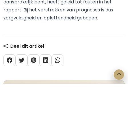
aansprakelijk bent, heeft geleid tot fouten in het
rapport. Bij het verstrekken van prognoses is dus
zorgvuldigheid en oplettendheid geboden.
Deel dit artikel
Categorieën
Verbintenissenrecht
Arbeidsrecht
Huurrecht