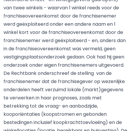
van twee winkels - waarvan 1 winkel reeds voor de
franchiseovereenkomst door de franchisenemer
werd geëxploiteerd onder een andere naam en 1
winkel kort voor de franchiseovereenkomst door de
franchisenemer werd geëxploiteerd - en, anders dan
in de franchiseovereenkomst was vermeld, geen
vestigingsplaatsonderzoek gedaan. Ook had hij geen
onderzoek onder eigen franchisenemers uitgevoerd.
De Rechtbank onderschreef de stelling van de
franchisenemer dat de franchisegever op wezenlijke
onderdelen heeft verzuimd lokale (markt)gegevens
te verwerken in haar prognoses, zoals met
betrekking tot de vraag- en aanbodzijde,
kooporiëntaties (koopstromen en gebonden
bestedingen inclusief koopkrachttoevloeiing) en de
winkellocaties (locatie, bereikbaar en huisvesting). De