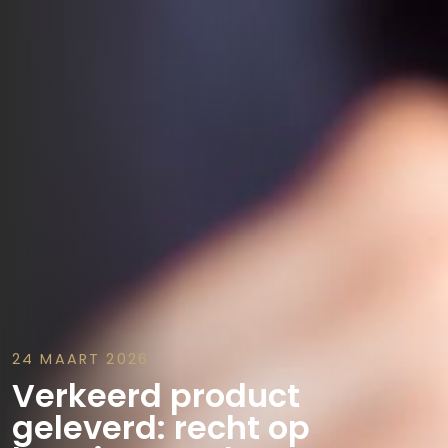
24 MAART 2026
Verkeerd product
geleverd: recht op