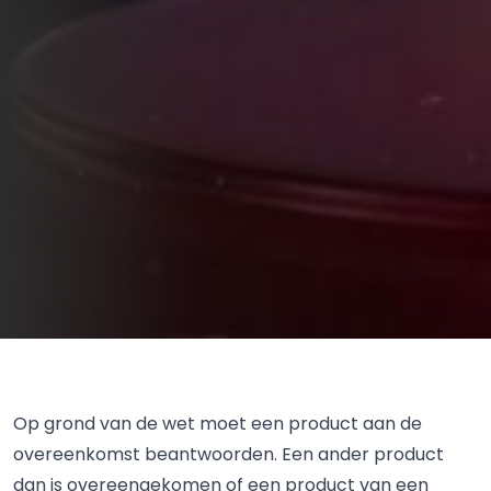
Op grond van de wet moet een product aan de
overeenkomst beantwoorden. Een ander product
dan is overeengekomen of een product van een