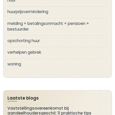
huur
huurprijsvermindering
melding + betalingsonmacht + pensioen +
bestuurder
opschorting huur
verhelpen gebrek
woning
Laatste blogs
Vaststellingsovereenkomst bij
aandeelhoudersgeschil: 11 praktische tips