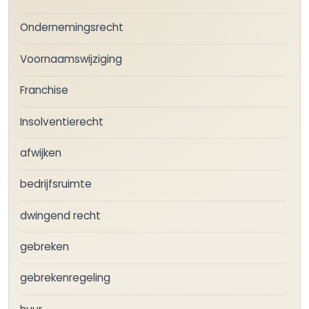
Ondernemingsrecht
Voornaamswijziging
Franchise
Insolventierecht
afwijken
bedrijfsruimte
dwingend recht
gebreken
gebrekenregeling