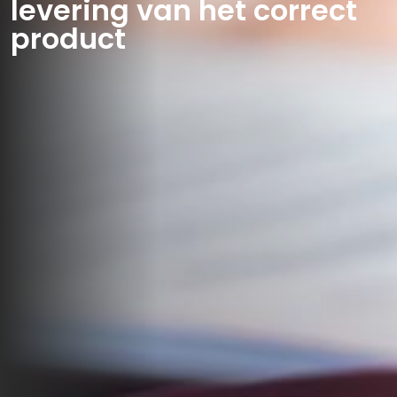
levering van het correct
product