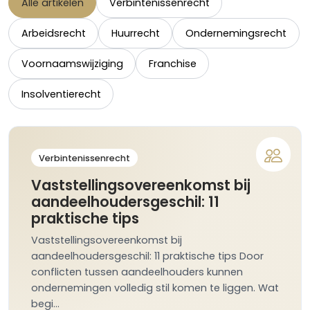
Alle artikelen
Verbintenissenrecht
Arbeidsrecht
Huurrecht
Ondernemingsrecht
Voornaamswijziging
Franchise
Insolventierecht
Verbintenissenrecht
Vaststellingsovereenkomst bij
aandeelhoudersgeschil: 11
praktische tips
Vaststellingsovereenkomst bij
aandeelhoudersgeschil: 11 praktische tips Door
conflicten tussen aandeelhouders kunnen
ondernemingen volledig stil komen te liggen. Wat
begi…