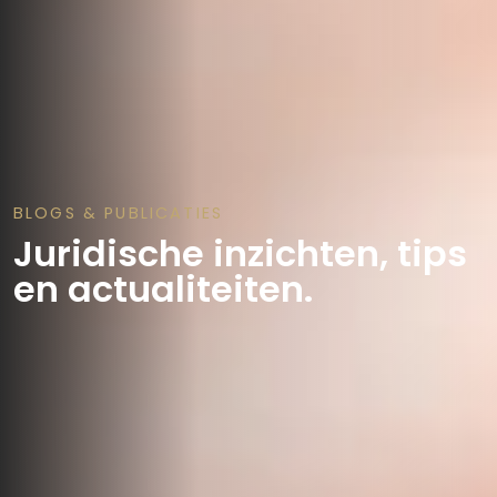
BLOGS & PUBLICATIES
Juridische inzichten, tips
en actualiteiten.