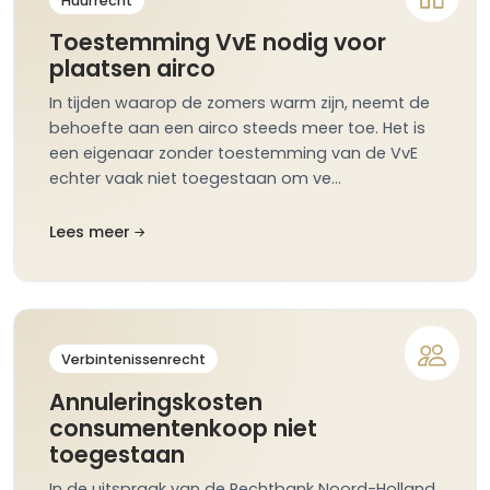
Huurrecht
Toestemming VvE nodig voor
plaatsen airco
In tijden waarop de zomers warm zijn, neemt de
behoefte aan een airco steeds meer toe. Het is
een eigenaar zonder toestemming van de VvE
echter vaak niet toegestaan om ve…
Lees meer
Verbintenissenrecht
Annuleringskosten
consumentenkoop niet
toegestaan
In de uitspraak van de Rechtbank Noord-Holland