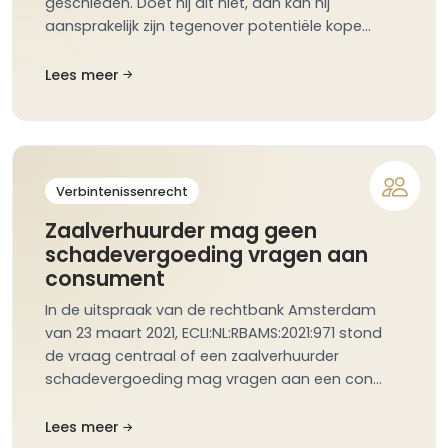
geschieden. Doet hij dit niet, dan kan hij
aansprakelijk zijn tegenover potentiële kope…
Lees meer
Verbintenissenrecht
Zaalverhuurder mag geen
schadevergoeding vragen aan
consument
In de uitspraak van de rechtbank Amsterdam
van 23 maart 2021, ECLI:NL:RBAMS:2021:971 stond
de vraag centraal of een zaalverhuurder
schadevergoeding mag vragen aan een con…
Lees meer