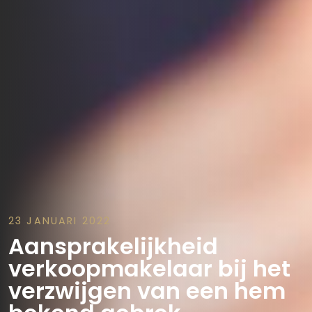
23 JANUARI 2022
Aansprakelijkheid
verkoopmakelaar bij het
verzwijgen van een hem