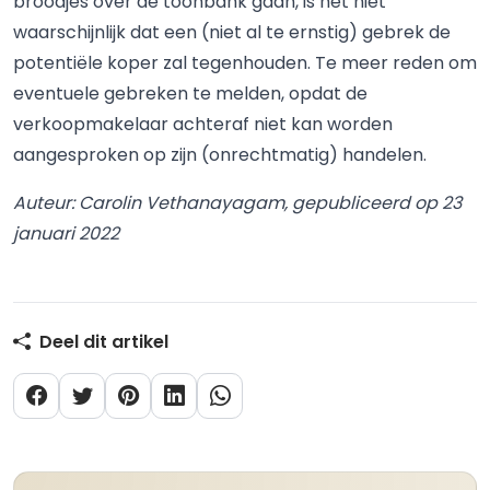
broodjes over de toonbank gaan, is het niet
waarschijnlijk dat een (niet al te ernstig) gebrek de
potentiële koper zal tegenhouden. Te meer reden om
eventuele gebreken te melden, opdat de
verkoopmakelaar achteraf niet kan worden
aangesproken op zijn (onrechtmatig) handelen.
Auteur: Carolin Vethanayagam, gepubliceerd op 23
januari 2022
Deel dit artikel