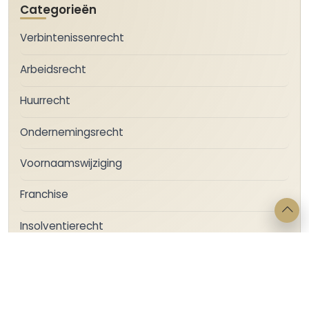
Categorieën
Verbintenissenrecht
Arbeidsrecht
Huurrecht
Ondernemingsrecht
Voornaamswijziging
Franchise
Insolventierecht
afwijken
bedrijfsruimte