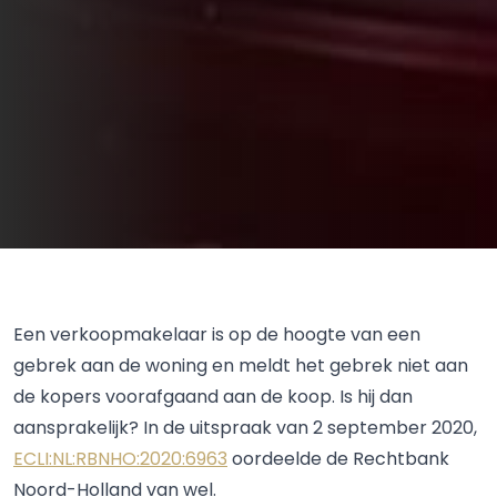
Een verkoopmakelaar is op de hoogte van een
gebrek aan de woning en meldt het gebrek niet aan
de kopers voorafgaand aan de koop. Is hij dan
aansprakelijk? In de uitspraak van 2 september 2020,
ECLI:NL:RBNHO:2020:6963
oordeelde de Rechtbank
Noord-Holland van wel.