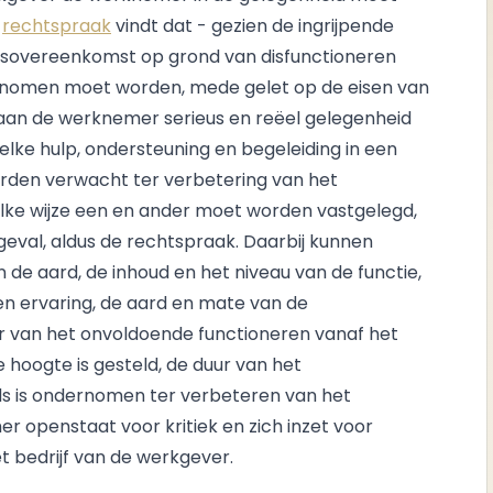
e
rechtspraak
vindt dat - gezien de ingrijpende
idsovereenkomst op grond van disfunctioneren
nomen moet worden, mede gelet op de eisen van
an de werknemer serieus en reëel gelegenheid
ke hulp, ondersteuning en begeleiding in een
den verwacht ter verbetering van het
lke wijze een en ander moet worden vastgelegd,
eval, aldus de rechtspraak. Daarbij kunnen
n de aard, de inhoud en het niveau van de functie,
en ervaring, de aard en mate van de
r van het onvoldoende functioneren vanaf het
oogte is gesteld, de duur van het
eds is ondernomen ter verbeteren van het
 openstaat voor kritiek en zich inzet voor
t bedrijf van de werkgever.