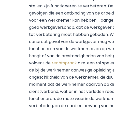
stellen zijn functioneren te verbeteren. D
gevolgen die een ontbinding van de arbe
voor een werknemer kan hebben - aange
goed werkgeverschap, dat de werkgever a
tot verbetering moet hebben geboden. Wel
concreet geval van de werkgever mag wor
functioneren van de werknemer, en op we
hangt af van de omstandigheden van het g
volgens de
rechtspraak
o.m. een rol spele
de bij de werknemer aanwezige opleiding 
ongeschiktheid van de werknemer, de duu
moment dat de werknemer daarvan op de h
dienstverband, wat er in het verleden re
functioneren, de mate waarin de werknemer
verbetering, en de aard en omvang van he