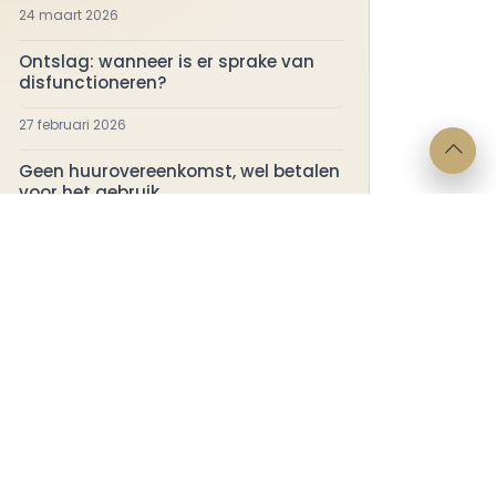
24 maart 2026
Ontslag: wanneer is er sprake van
disfunctioneren?
27 februari 2026
Geen huurovereenkomst, wel betalen
voor het gebruik
17 februari 2026
ragen?
Juridische
info