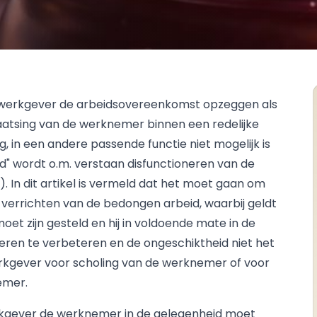
de werkgever de arbeidsovereenkomst opzeggen als
plaatsing van de werknemer binnen een redelijke
g, in een andere passende functie niet mogelijk is
rond" wordt o.m. verstaan disfunctioneren van de
). In dit artikel is vermeld dat het moet gaan om
verrichten van de bedongen arbeid, waarbij geldt
oet zijn gesteld en hij in voldoende mate in de
neren te verbeteren en de ongeschiktheid niet het
rkgever voor scholing van de werknemer of voor
emer.
erkgever de werknemer in de gelegenheid moet