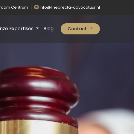
erdam Centrum
info@linearecta-advocatuur.nl
nze Expertises
Blog
Contact