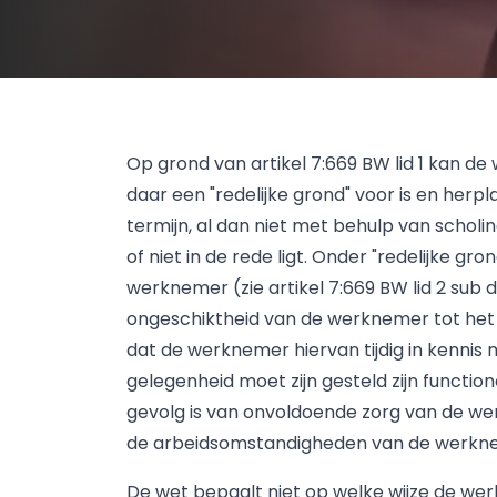
Op grond van artikel 7:669 BW lid 1 kan 
daar een "redelijke grond" voor is en her
termijn, al dan niet met behulp van scholin
of niet in de rede ligt. Onder "redelijke g
werknemer (zie artikel 7:669 BW lid 2 sub d
ongeschiktheid van de werknemer tot het 
dat de werknemer hiervan tijdig in kennis m
gelegenheid moet zijn gesteld zijn functio
gevolg is van onvoldoende zorg van de we
de arbeidsomstandigheden van de werkn
De wet bepaalt niet op welke wijze de w