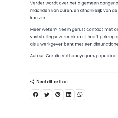
Verder wordt over het algemeen aangenom
maanden kan duren, en afhankelijk van d
kan zijn.
Meer weten? Neem gerust contact met ons
vaststellingsovereenkomst heeft gekrege
als u werkgever bent met een disfunction
Auteur: Carolin Vethanayagam, gepublicee
Deel dit artikel