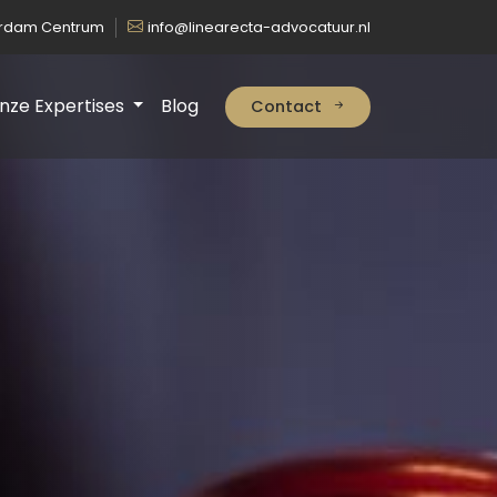
erdam Centrum
info@linearecta-advocatuur.nl
nze Expertises
Blog
Contact