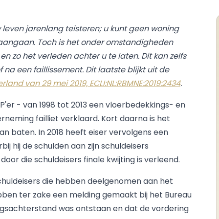
leven jarenlang teisteren; u kunt geen woning
 aangaan. Toch is het onder omstandigheden
n zo het verleden achter u te laten. Dit kan zelfs
f na een faillissement. Dit laatste blijkt uit de
and van 29 mei 2019, ECLI:NL:RBMNE:2019:2434
.
ZP'er - van 1998 tot 2013 een vloerbedekkings- en
rneming failliet verklaard. Kort daarna is het
n baten. In 2018 heeft eiser vervolgens een
bij hij de schulden aan zijn schuldeisers
or die schuldeisers finale kwijting is verleend.
chuldeisers die hebben deelgenomen aan het
ben ter zake een melding gemaakt bij het Bureau
ingsachterstand was ontstaan en dat de vordering