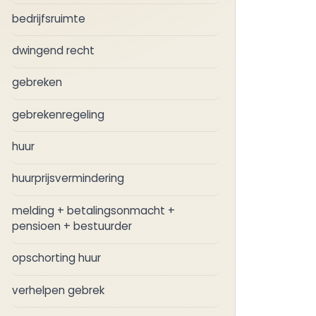
bedrijfsruimte
dwingend recht
gebreken
gebrekenregeling
huur
huurprijsvermindering
melding + betalingsonmacht +
pensioen + bestuurder
opschorting huur
verhelpen gebrek