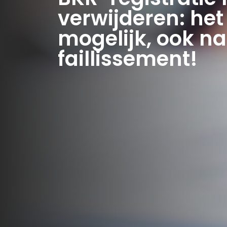
verwijderen: het 
mogelijk, ook n
faillissement!