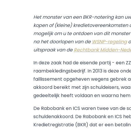
Het monster van een BKR-notering kan uw 
kopen of (kleine) kredietovereenkomsten
mogelijk om u te ontdoen van dit monster e
na het doorlopen van de
WSNP-regeling
o
uitspraak van de
Rechtbank Midden-Nederl
In deze zaak had de eisende partij - een Z
raambekledingsbedrijf. In 2013 is deze onde
faillissement opgeheven wegens gebrek aa
akkoord bereikt met zijn schuldeisers, waar
gedeeltelijk heeft voldaan en waarna hem do
De Rabobank en ICS waren twee van de s
schuldenakkoord. De Rabobank en ICS heb
Kredietregistratie (BKR) dat er een betal