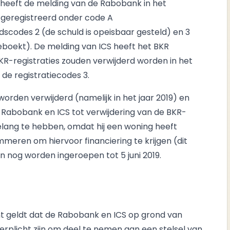
BKR heeft de melding van de Rabobank in het
 geregistreerd onder code A
scodes 2 (de schuld is opeisbaar gesteld) en 3
eboekt). De melding van ICS heeft het BKR
KR-registraties zouden verwijderd worden in het
n de registratiecodes 3.
 worden verwijderd (namelijk in het jaar 2019) en
e Rabobank en ICS tot verwijdering van de BKR-
elang te hebben, omdat hij een woning heeft
eren om hiervoor financiering te krijgen (dit
n nog worden ingeroepen tot 5 juni 2019.
t geldt dat de Rabobank en ICS op grond van
verplicht zijn om deel te nemen aan een stelsel van