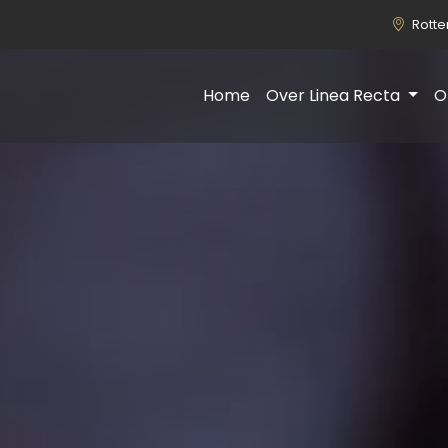
Rott
Home
Over Linea Recta
O