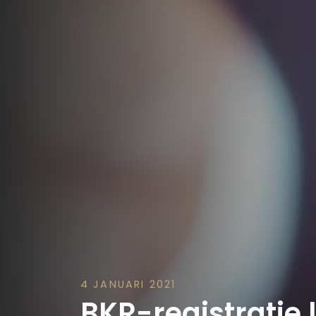
4 JANUARI 2021
BKR-registratie 