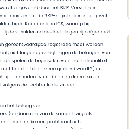
e wordt uitgevoerd door het BKR. Vervolgens
r eens zijn dat de BKR-registraties in dit geval
lden bij de Rabobank en ICS, waarop hij
ij de schulden na deelbetalingen zijn afgeboekt.
en gerechtvaardigde registratie moet worden
 dient, niet langer opweegt tegen de belangen van
arbij spelen de beginselen van proportionaliteit
ing met het doel dat ermee gediend wordt?) en
d niet op een andere voor de betrokkene minder
volgens de rechter in die zin een
n in het belang van
kers (en daarmee van de samenleving als
n personen die een problematisch