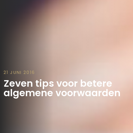
21 JUNI 2016
Zeven tips voor betere
algemene voorwaarden