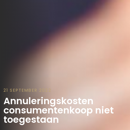
21 SEPTEMBER 2022
Annuleringskosten
consumentenkoop niet
toegestaan