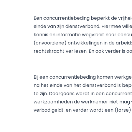
Een concurrentiebeding beperkt de vrijhei
einde van zijn dienstverband. Hiermee wil
kennis en informatie wegvloeit naar con
(onvoorziene) ontwikkelingen in de arbeid
rechtskracht verliezen. En ook verder is 
Bij een concurrentiebeding komen werkg
na het einde van het dienstverband is bep
te zijn. Doorgaans wordt in een concurre
werkzaamheden de werknemer niet mag ver
verbod geldt, en verder wordt een (forse)