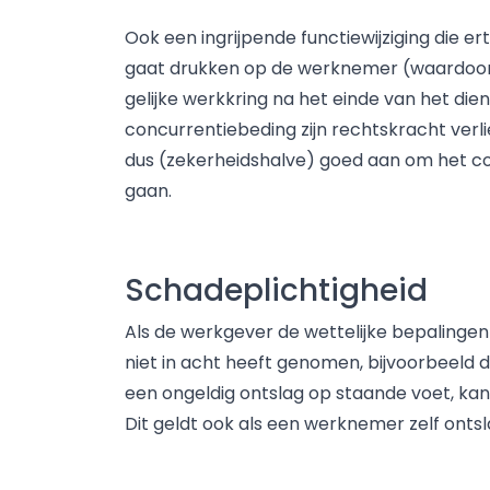
Ook een ingrijpende functiewijziging die e
gaat drukken op de werknemer (waardoor
gelijke werkkring na het einde van het d
concurrentiebeding zijn rechtskracht verl
dus (zekerheidshalve) goed aan om het con
gaan.
Schadeplichtigheid
Als de werkgever de wettelijke bepaling
niet in acht heeft genomen, bijvoorbeeld 
een ongeldig ontslag op staande voet, kan
Dit geldt ook als een werknemer zelf ontsl