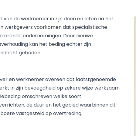
d van de werknemer in zijn doen en laten na het
len werkgevers voorkomen dat specialistische
currerende ondernemingen. Door nieuwe
sverhouding kan het beding echter zijn
aandacht geboden.
ever en werknemer overeen dat laatstgenoemde
erkt in zijn bevoegdheid op zekere wijze werkzaam
ntiebeding omschreven welke soort
richten, de duur en het gebied waarbinnen dit
 boete vastgesteld op overtreding.