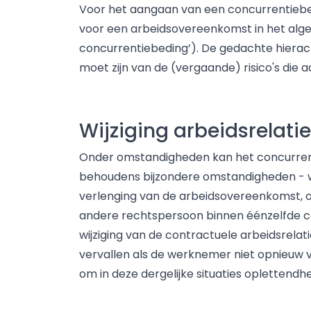
Voor het aangaan van een concurrentiebe
voor een arbeidsovereenkomst in het alg
concurrentiebeding’). De gedachte hierac
moet zijn van de (vergaande) risico's die 
Wijziging arbeidsrelatie
Onder omstandigheden kan het concurrenti
behoudens bijzondere omstandigheden - wo
verlenging van de arbeidsovereenkomst, 
andere rechtspersoon binnen éénzelfde c
wijziging van de contractuele arbeidsrela
vervallen als de werknemer niet opnieuw 
om in deze dergelijke situaties oplettendh