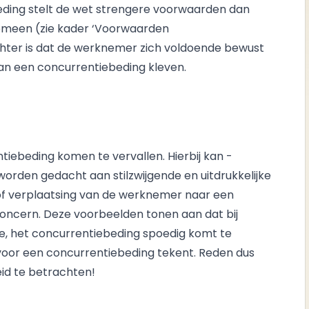
ding stelt de wet strengere voorwaarden dan
emeen (zie kader ‘Voorwaarden
hter is dat de werknemer zich voldoende bewust
aan een concurrentiebeding kleven.
ebeding komen te vervallen. Hierbij kan -
rden gedacht aan stilzwijgende en uitdrukkelijke
of verplaatsing van de werknemer naar een
oncern. Deze voorbeelden tonen aan dat bij
tie, het concurrentiebeding spoedig komt te
voor een concurrentiebeding tekent. Reden dus
eid te betrachten!