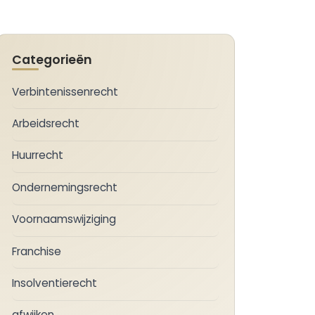
Categorieën
Verbintenissenrecht
Arbeidsrecht
Huurrecht
Ondernemingsrecht
Voornaamswijziging
Franchise
Insolventierecht
afwijken