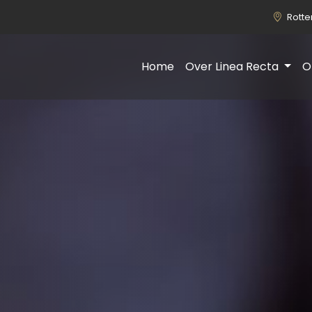
Rott
Home
Over Linea Recta
O