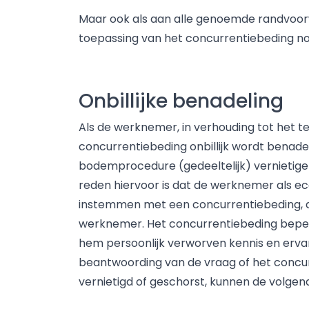
Maar ook als aan alle genoemde randvoorw
toepassing van het concurrentiebeding nog 
Onbillijke benadeling
Als de werknemer, in verhouding tot het 
concurrentiebeding onbillijk wordt benade
bodemprocedure (gedeeltelijk) vernietigen 
reden hiervoor is dat de werknemer als 
instemmen met een concurrentiebeding, da
werknemer. Het concurrentiebeding beper
hem persoonlijk verworven kennis en ervarin
beantwoording van de vraag of het concu
vernietigd of geschorst, kunnen de volgend