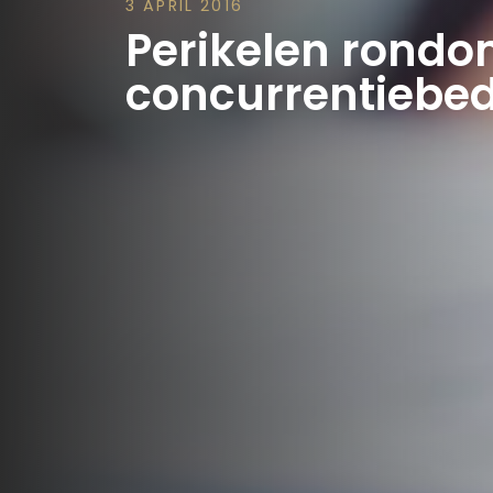
3 APRIL 2016
Perikelen rond
concurrentiebe