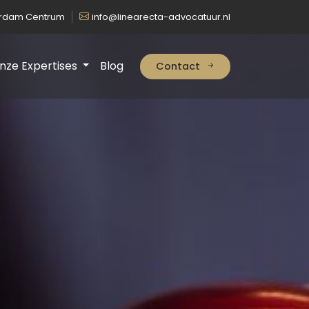
erdam Centrum
info@linearecta-advocatuur.nl
nze Expertises
Blog
Contact