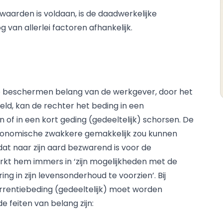
aarden is voldaan, is de daadwerkelijke
van allerlei factoren afhankelijk.
te beschermen belang van de werkgever, door het
eld, kan de rechter het beding in een
of in een kort geding (gedeeltelijk) schorsen. De
economische zwakkere gemakkelijk zou kunnen
t naar zijn aard bezwarend is voor de
kt hem immers in ‘zijn mogelijkheden met de
g in zijn levensonderhoud te voorzien’. Bij
rrentiebeding (gedeeltelijk) moet worden
e feiten van belang zijn: