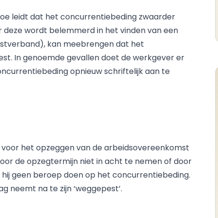
rtoe leidt dat het concurrentiebeding zwaarder
 deze wordt belemmerd in het vinden van een
ienstverband), kan meebrengen dat het
iest. In genoemde gevallen doet de werkgever er
currentiebeding opnieuw schriftelijk aan te
en voor het opzeggen van de arbeidsovereenkomst
door de opzegtermijn niet in acht te nemen of door
 hij geen beroep doen op het concurrentiebeding.
ag neemt na te zijn ‘weggepest’.