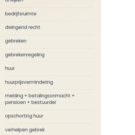
bedrijfsruimte
dwingend recht
gebreken
gebrekenregeling
huur
huurprijsvermindering
melding + betalingsonmacht +
pensioen + bestuurder
opschorting huur
verhelpen gebrek