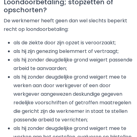
Loondoorbetaling; stopzetten of
opschorten?
De werknemer heeft geen dan wel slechts beperkt
recht op loondoorbetaling:
als de ziekte door zijn opzet is veroorzaakt;
als hij zijn genezing belemmert of vertraagt;
als hij zonder deugdelijke grond weigert passende
arbeid te aanvaarden;
als hij zonder deugdelijke grond weigert mee te
werken aan door werkgever of een door
werkgever aangewezen deskundige gegeven
redelijke voorschriften of getroffen maatregelen
die gericht zijn de werknemer in staat te stellen
passende arbeid te verrichten;
als hij zonder deugdelijke grond weigert mee te
werken aan het opstellen, evalueren en bijstellen