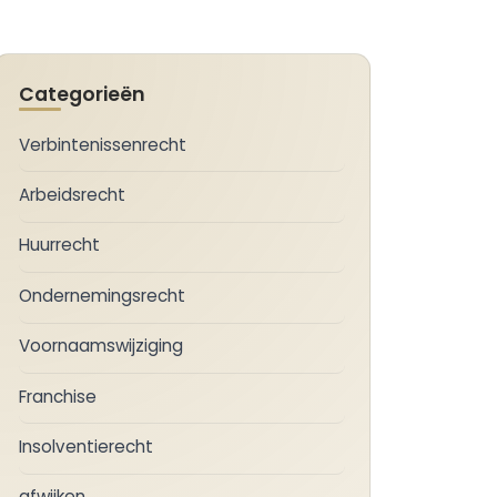
Categorieën
Verbintenissenrecht
Arbeidsrecht
Huurrecht
Ondernemingsrecht
Voornaamswijziging
Franchise
Insolventierecht
afwijken