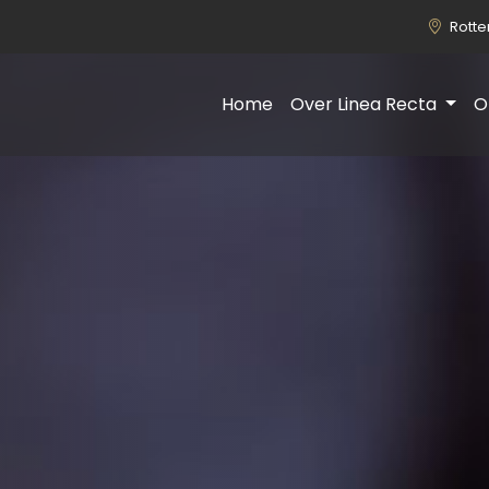
Rott
Home
Over Linea Recta
O