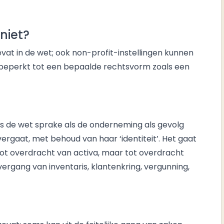
niet?
at in de wet; ook non-profit-instellingen kunnen
et beperkt tot een bepaalde rechtsvorm zoals een
s de wet sprake als de onderneming als gevolg
vergaat, met behoud van haar ‘identiteit’. Het gaat
tot overdracht van activa, maar tot overdracht
vergang van inventaris, klantenkring, vergunning,