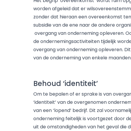
Het begrip ‘overeenkomst’ wordt ruim opge
worden afgeleid dat er wilsovereenstemm
zonder dat hieraan een overeenkomst ten g
subsidie van de ene naar de andere orga
overgang van onderneming opleveren. Oo
de ondernemingsactiviteiten tijdelijk worde
overgang van onderneming opleveren. Dit 
van de onderneming van enkele maanden 
Behoud ‘identiteit’
Om te bepalen of er sprake is van overga
‘identiteit’ van de overgenomen onderne
van een ‘lopend’ bedrijf. Dit zal voornamelij
onderneming feitelijk is voortgezet door
uit de omstandigheden van het geval die 