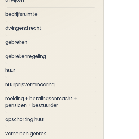
bedrijfsruimte
dwingend recht
gebreken
gebrekenregeling
huur
huurprijsvermindering
melding + betalingsonmacht +
pensioen + bestuurder
opschorting huur
verhelpen gebrek