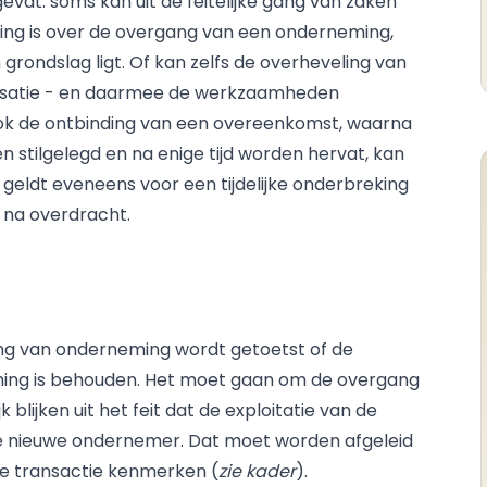
vat: soms kan uit de feitelijke gang van zaken
ing is over de overgang van een onderneming,
rondslag ligt. Of kan zelfs de overheveling van
nisatie - en daarmee de werkzaamheden
k de ontbinding van een overeenkomst, waarna
n stilgelegd en na enige tijd worden hervat, kan
geldt eveneens voor een tijdelijke onderbreking
na overdracht.
ng van onderneming wordt getoetst of de
ming is behouden. Het moet gaan om de overgang
k blijken uit het feit dat de exploitatie van de
 de nieuwe ondernemer. Dat moet worden afgeleid
de transactie kenmerken (
zie kader
).