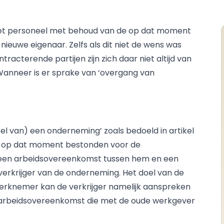
het personeel met behoud van de op dat moment
euwe eigenaar. Zelfs als dit niet de wens was
tracterende partijen zijn zich daar niet altijd van
Wanneer is er sprake van ‘overgang van
el van) een onderneming’ zoals bedoeld in artikel
ie op dat moment bestonden voor de
een arbeidsovereenkomst tussen hem en een
erkrijger van de onderneming. Het doel van de
erknemer kan de verkrijger namelijk aanspreken
e arbeidsovereenkomst die met de oude werkgever