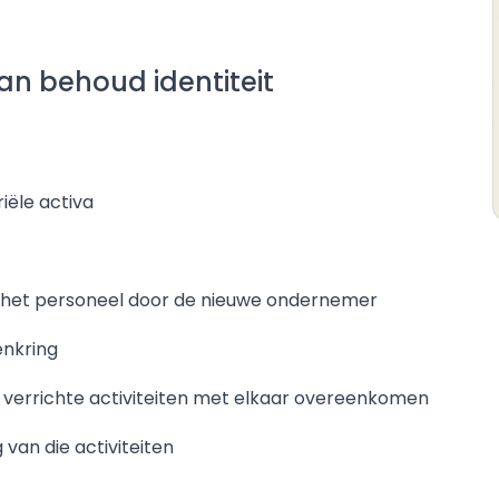
van behoud identiteit
iële activa
al het personeel door de nieuwe ondernemer
enkring
 verrichte activiteiten met elkaar overeenkomen
van die activiteiten