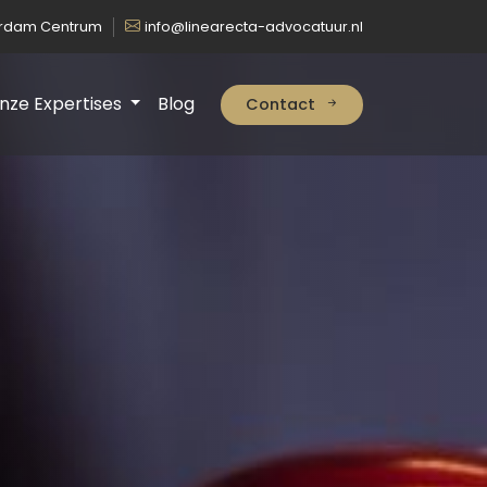
erdam Centrum
info@linearecta-advocatuur.nl
nze Expertises
Blog
Contact