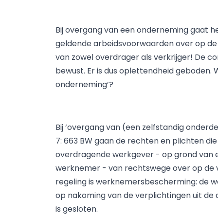
Bij overgang van een onderneming gaat 
geldende arbeidsvoorwaarden over op de ni
van zowel overdrager als verkrijger! De con
bewust. Er is dus oplettendheid geboden. 
onderneming’?
Bij ‘overgang van (een zelfstandig onderde
7: 663 BW gaan de rechten en plichten d
overdragende werkgever - op grond van 
werknemer - van rechtswege over op de v
regeling is werknemersbescherming: de w
op nakoming van de verplichtingen uit d
is gesloten.