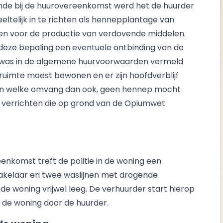
de bij de huurovereenkomst werd het de huurder
telijk in te richten als hennepplantage van
en voor de productie van verdovende middelen.
deze bepaling een eventuele ontbinding van de
 was in de algemene huurvoorwaarden vermeld
ruimte moest bewonen en er zijn hoofdverblijf
, in welke omvang dan ook, geen hennep mocht
 verrichten die op grond van de Opiumwet
enkomst treft de politie in de woning een
hakelaar en twee waslijnen met drogende
e woning vrijwel leeg. De verhuurder start hierop
 de woning door de huurder.