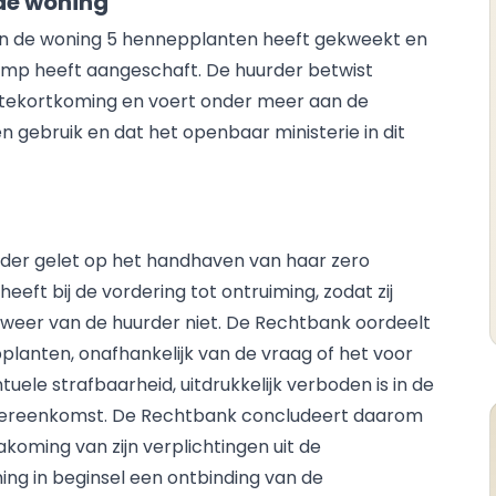
 de woning
j in de woning 5 hennepplanten heeft gekweekt en
amp heeft aangeschaft. De huurder betwist
e tekortkoming en voert onder meer aan de
gebruik en dat het openbaar ministerie in dit
der gelet op het handhaven van haar zero
eft bij de vordering tot ontruiming, zodat zij
erweer van de huurder niet. De Rechtbank oordeelt
anten, onafhankelijk van de vraag of het voor
uele strafbaarheid, uitdrukkelijk verboden is in de
ereenkomst. De Rechtbank concludeert daarom
akoming van zijn verplichtingen uit de
g in beginsel een ontbinding van de