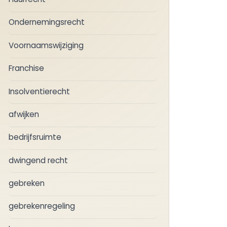
Ondernemingsrecht
Voornaamswijziging
Franchise
Insolventierecht
afwijken
bedrijfsruimte
dwingend recht
gebreken
gebrekenregeling