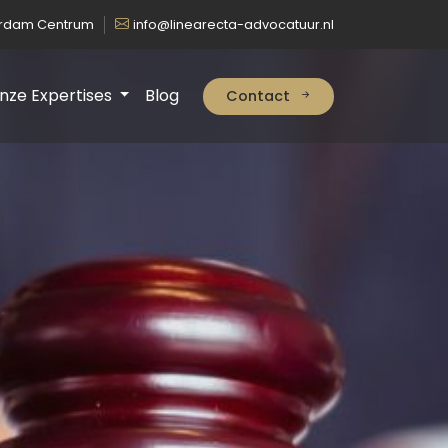
erdam Centrum
info@linearecta-advocatuur.nl
nze Expertises
Blog
Contact