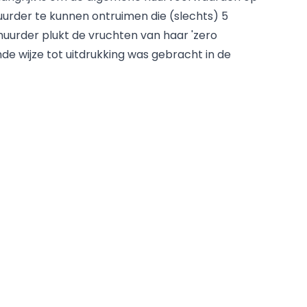
 huurder te kunnen ontruimen die (slechts) 5
urder plukt de vruchten van haar 'zero
de wijze tot uitdrukking was gebracht in de
olin Vethanayagam.