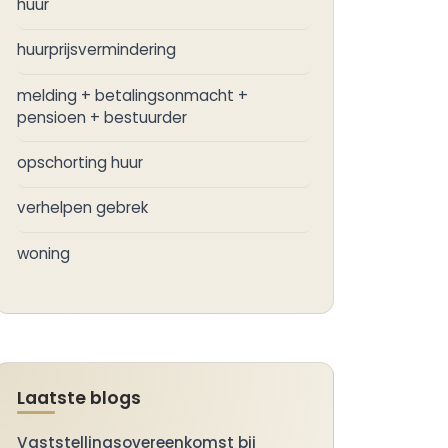
huur
huurprijsvermindering
melding + betalingsonmacht +
pensioen + bestuurder
opschorting huur
verhelpen gebrek
woning
Laatste blogs
Vaststellingsovereenkomst bij