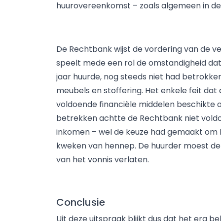
huurovereenkomst – zoals algemeen in de 
De Rechtbank wijst de vordering van de ve
speelt mede een rol de omstandigheid dat 
jaar huurde, nog steeds niet had betrokke
meubels en stoffering. Het enkele feit dat
voldoende financiële middelen beschikte 
betrekken achtte de Rechtbank niet vold
inkomen – wel de keuze had gemaakt om b
kweken van hennep. De huurder moest de
van het vonnis verlaten.
Conclusie
Uit deze uitspraak blijkt dus dat het erg