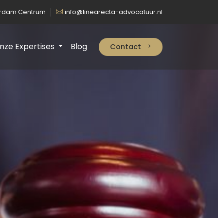
erdam Centrum
info@linearecta-advocatuur.nl
nze Expertises
Blog
Contact