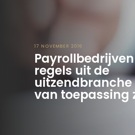
17 NOVEMBER 2016
Payrollbedrijve
regels uit de
uitzendbranche
van toepassing z