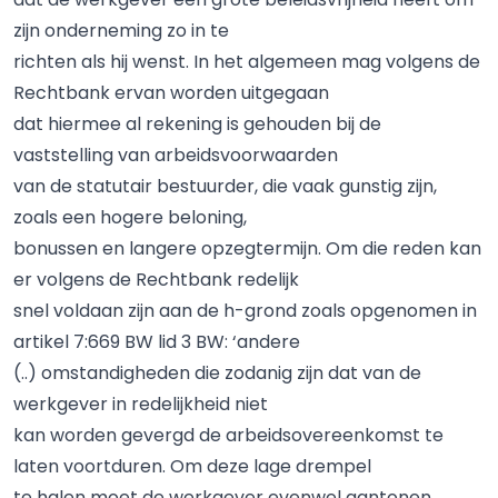
zijn onderneming zo in te
richten als hij wenst. In het algemeen mag volgens de
Rechtbank ervan worden uitgegaan
dat hiermee al rekening is gehouden bij de
vaststelling van arbeidsvoorwaarden
van de statutair bestuurder, die vaak gunstig zijn,
zoals een hogere beloning,
bonussen en langere opzegtermijn. Om die reden kan
er volgens de Rechtbank redelijk
snel voldaan zijn aan de h-grond zoals opgenomen in
artikel 7:669 BW lid 3 BW: ‘andere
(..) omstandigheden die zodanig zijn dat van de
werkgever in redelijkheid niet
kan worden gevergd de arbeidsovereenkomst te
laten voortduren. Om deze lage drempel
te halen moet de werkgever evenwel aantonen