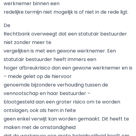
werknemer binnen een
redelijke termijn niet mogelijk is of niet in de rede ligt.
De
Rechtbank overweegt dat een statutair bestuurder
niet zonder meer te
vergelijken is met een gewone werknemer. Een
statutair bestuurder heeft immers een
hoger afbreukrisico dan een gewone werknemer en is
– mede gelet op de hiervoor
genoemde bijzondere verhouding tussen de
vennootschap en haar bestuurder –
blootgesteld aan een groter risico om te worden
ontslagen, ook als hem in feite
geen enkel verwijt kan worden gemaakt. Dit heeft te
maken met de omstandigheid
dat de werkgever een grote beleidsvrijheid heeft om