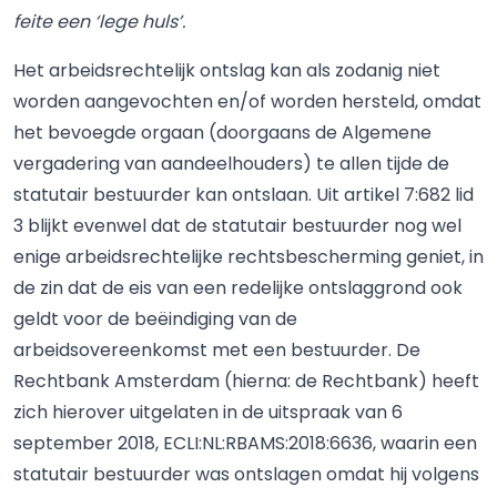
feite een ‘lege huls’.
Het arbeidsrechtelijk ontslag kan als zodanig niet
worden aangevochten en/of worden hersteld, omdat
het bevoegde orgaan (doorgaans de Algemene
vergadering van aandeelhouders) te allen tijde de
statutair bestuurder kan ontslaan. Uit artikel 7:682 lid
3 blijkt evenwel dat de statutair bestuurder nog wel
enige arbeidsrechtelijke rechtsbescherming geniet, in
de zin dat de eis van een redelijke ontslaggrond ook
geldt voor de beëindiging van de
arbeidsovereenkomst met een bestuurder. De
Rechtbank Amsterdam (hierna: de Rechtbank) heeft
zich hierover uitgelaten in de uitspraak van 6
september 2018, ECLI:NL:RBAMS:2018:6636, waarin een
statutair bestuurder was ontslagen omdat hij volgens