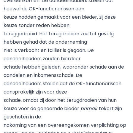
overeenkomen. De aandeelhouders stellen dat
hoewel de OK-functionarissen een
keuze hadden gemaakt voor een bieder, zij deze
keuze zonder reden hebben
teruggedraaid. Het terugdraaien zou tot gevolg
hebben gehad dat de onderneming
niet is verkocht en failliet is gegaan. De
aandeelhouders zouden hierdoor
schade hebben geleden, waaronder schade aan de
aandelen en inkomensschade. De
aandeelhouders stellen dat de OK-functionarissen
aansprakelijk zijn voor deze
schade, omdat zij door het terugdraaien van hun
keuze voor de genoemde bieder
primair
tekort zijn
geschoten in de
nakoming van een overeengekomen verplichting op