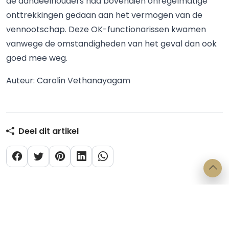
de aandeelhouders had bovendien onregelmatige
onttrekkingen gedaan aan het vermogen van de
vennootschap. Deze OK-functionarissen kwamen
vanwege de omstandigheden van het geval dan ook
goed mee weg.
Auteur: Carolin Vethanayagam
Deel dit artikel
Categorieën
Verbintenissenrecht