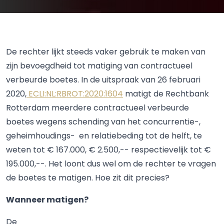
De rechter lijkt steeds vaker gebruik te maken van
zijn bevoegdheid tot matiging van contractueel
verbeurde boetes. In de uitspraak van 26 februari
2020,
ECLI:NL:RBROT:2020:1604
matigt de Rechtbank
Rotterdam meerdere contractueel verbeurde
boetes wegens schending van het concurrentie-,
geheimhoudings- en relatiebeding tot de helft, te
weten tot € 167.000, € 2.500,-- respectievelijk tot €
195.000,--. Het loont dus wel om de rechter te vragen
de boetes te matigen. Hoe zit dit precies?
Wanneer matigen?
De