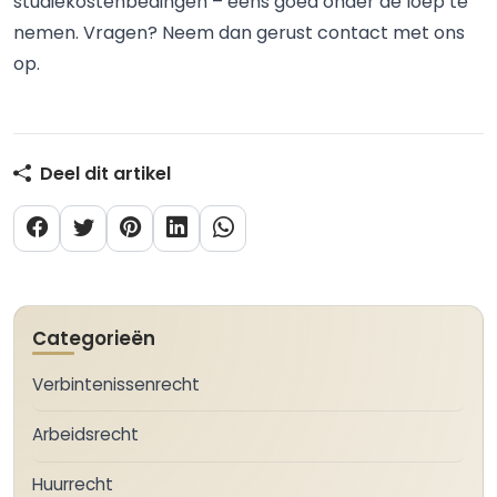
studiekostenbedingen – eens goed onder de loep te
nemen. Vragen? Neem dan gerust contact met ons
op.
Deel dit artikel
Categorieën
Verbintenissenrecht
Arbeidsrecht
Huurrecht