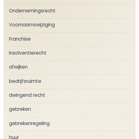
Ondernemingsrecht
Voornaamswijziging
Franchise
Insolventierecht
afwijken
bedrijfsruimte
dwingend recht
gebreken
gebrekenregeling
huur