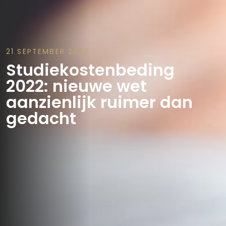
21 SEPTEMBER 2022
Studiekostenbeding
2022: nieuwe wet
aanzienlijk ruimer dan
gedacht