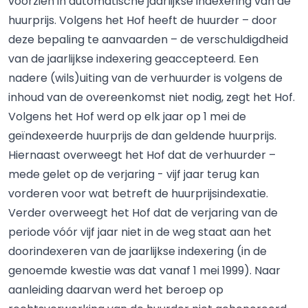
voorzien in automatische jaarlijkse indexering van de
huurprijs. Volgens het Hof heeft de huurder – door
deze bepaling te aanvaarden – de verschuldigdheid
van de jaarlijkse indexering geaccepteerd. Een
nadere (wils)uiting van de verhuurder is volgens de
inhoud van de overeenkomst niet nodig, zegt het Hof.
Volgens het Hof werd op elk jaar op 1 mei de
geïndexeerde huurprijs de dan geldende huurprijs.
Hiernaast overweegt het Hof dat de verhuurder –
mede gelet op de verjaring - vijf jaar terug kan
vorderen voor wat betreft de huurprijsindexatie.
Verder overweegt het Hof dat de verjaring van de
periode vóór vijf jaar niet in de weg staat aan het
doorindexeren van de jaarlijkse indexering (in de
genoemde kwestie was dat vanaf 1 mei 1999). Naar
aanleiding daarvan werd het beroep op