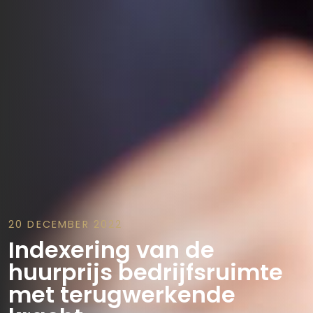
20 DECEMBER 2022
Indexering van de
huurprijs bedrijfsruimte
met terugwerkende