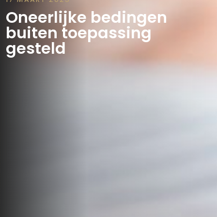
Oneerlijke bedingen
buiten toepassing
gesteld