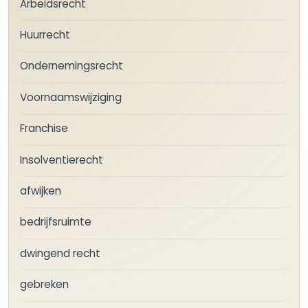
Arbeidsrecht
Huurrecht
Ondernemingsrecht
Voornaamswijziging
Franchise
Insolventierecht
afwijken
bedrijfsruimte
dwingend recht
gebreken